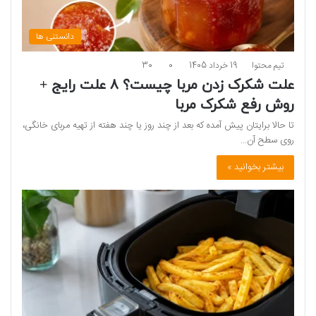
دانستنی ها
تیم محتوا
19 خرداد 1405
0
30
علت شکرک زدن مربا چیست؟ ۸ علت رایج +
روش رفع شکرک مربا
تا حالا برایتان پیش آمده که بعد از چند روز یا چند هفته از تهیه مربای خانگی،
روی سطح آن…
بیشتر بخوانید »