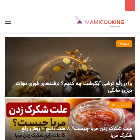
متفرقه
برای رفع ترشی آبگوشت چه کنیم؟ ترفندهای فوری نجات
دیزی خانگی
دانستنی ها
علت شکرک زدن مربا چیست؟ ۸ علت رایج + روش رفع
شکرک مربا