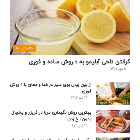
دانستنی ها
گرفتن تلخی آبلیمو به 5 روش ساده و فوری
10 مهر 1402
از بین بردن بوی سیر در غذا و دهان با 4 روش
فوری
18 مهر 1402
بهترین روش نگهداری مربا در فریزر و یخچال
بدون یخ زدن
29 آبان 1402