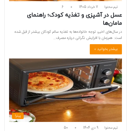
تیم محتوا
7 خرداد 1405
0
6
عسل در آشپزی و تغذیه کودک؛ راهنمای
مامان‌ها
در سال‌های اخیر، توجه خانواده‌ها به تغذیه سالم کودکان بیشتر از قبل شده
است. هم‌زمان با افزایش نگرانی درباره مصرف…
بیشتر بخوانید »
پیتزا
تیم محتوا
9 دی 1404
0
50