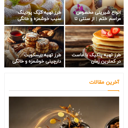
انواع شیرینی مخصوص
طرز تهیه کیک پودینگ
مراسم ختم | از سنتی تا
سیب خوشمزه و خانگی
مدرن
طرز تهیه پنکیک با ماست
طرز تهیه بیسکویت
در کمترین زمان
دارچینی خوشمزه و خانگی
آخرین مقالات