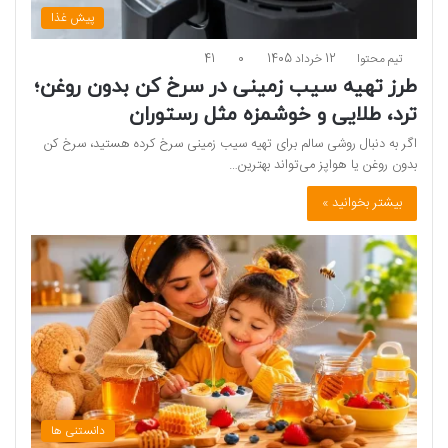
پیش غذا
تیم محتوا
12 خرداد 1405
0
41
طرز تهیه سیب زمینی در سرخ کن بدون روغن؛
ترد، طلایی و خوشمزه مثل رستوران
اگر به دنبال روشی سالم برای تهیه سیب زمینی سرخ کرده هستید، سرخ کن
بدون روغن یا هواپز می‌تواند بهترین…
بیشتر بخوانید »
دانستنی ها