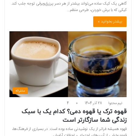
گاهی یک کیک ساده می‌تواند بیشتر از هر دسر پرزرق‌وبرقی توجه جلب کند.
کیکی که با برش خوردن، طرحی منظم…
بیشتر بخوانید »
متفرقه
تیم محتوا
28 آذر 1404
0
4
قهوه ترک یا قهوه دمی؟ کدام یک با سبک
زندگی شما سازگارتر است
قهوه همیشه فراتر از یک نوشیدنی ساده بوده است. در بسیاری از فرهنگ‌ها،
قهوه بخشی از آیین‌های اجتماعی، لحظات آرامش…