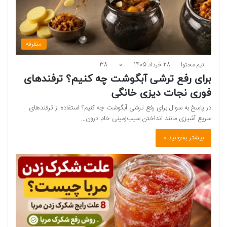
متفرقه
تیم محتوا
28 خرداد 1405
0
38
برای رفع ترشی آبگوشت چه کنیم؟ ترفندهای
فوری نجات دیزی خانگی
در پاسخ به سوال برای رفع ترشی آبگوشت چه کنیم؟ استفاده از ترفندهای
سریع آشپزی مانند انداختن سیب‌زمینی خام درون…
بیشتر بخوانید »