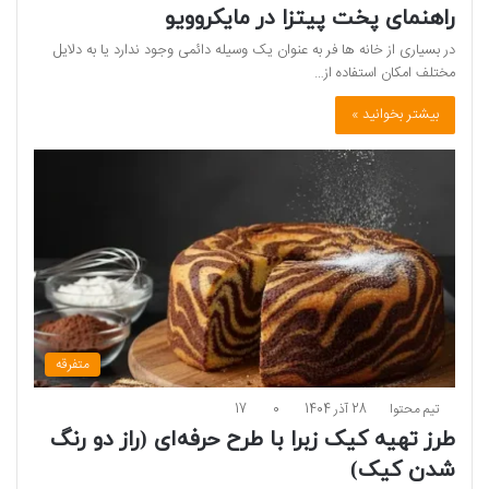
راهنمای پخت پیتزا در مایکروویو
در بسیاری از خانه‌ ها فر به ‌عنوان یک وسیله دائمی وجود ندارد یا به دلایل
مختلف امکان استفاده از…
بیشتر بخوانید »
متفرقه
تیم محتوا
28 آذر 1404
0
17
طرز تهیه کیک زبرا با طرح حرفه‌ای (راز دو رنگ
شدن کیک)