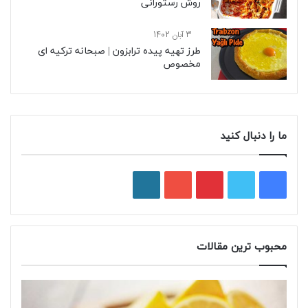
روش رستورانی
3 آبان 1402
طرز تهیه پیده ترابزون | صبحانه ترکیه ای
مخصوص
ما را دنبال کنید
محبوب ترین مقالات