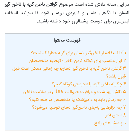
در این مقاله تلاش شده است موضوع
گرفتن ناخن گربه با ناخن گیر
انسان
با نگاهی علمی و کاربردی بررسی شود تا بتوانید انتخاب
ایمن‌تری برای دوست پشمالوی خود داشته باشید.
فهرست محتوا
1
آیا استفاده از ناخن‌گیر انسان برای گربه خطرناک است؟
2
ابزار مناسب برای کوتاه کردن ناخن؛ توصیه متخصصان
3
گرفتن ناخن گربه با ناخن گیر انسان؛ چه زمانی ممکن است قابل
قبول باشد؟
4
چگونه ناخن گربه را به‌درستی کوتاه کنیم؟
5
نقش بهداشت و مراقبت حیوانات خانگی در سلامت ناخن
6
چه زمانی باید به دامپزشک یا متخصص مراجعه کنیم؟
7
چه ابزارهایی به‌جای ناخن‌گیر انسان توصیه می‌شود؟
8
سخن آخر
9
پرسش‌های رایج