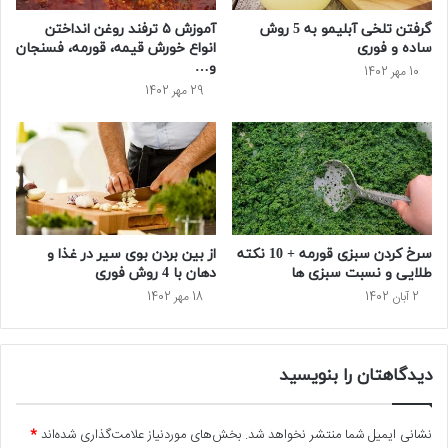
گرفتن تلخی آبلیمو به 5 روش
آموزش ۵ ترفند روغن انداختن
ساده و فوری
انواع خورش قیمه، قورمه، فسنجان
و…
10 مهر 1402
29 مهر 1402
سرخ کردن سبزی قورمه + 10 نکته
از بین بردن بوی سیر در غذا و
طلایی و نسبت سبزی ها
دهان با 4 روش فوری
2 آبان 1402
18 مهر 1402
دیدگاهتان را بنویسید
نشانی ایمیل شما منتشر نخواهد شد.
بخش‌های موردنیاز علامت‌گذاری شده‌اند
*