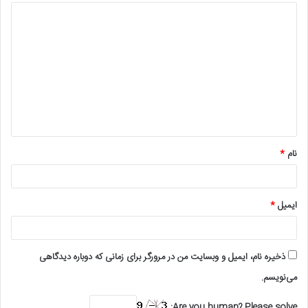
د
ی
د
گ
ا
ه
*
نام
*
ایمیل
*
ذخیره نام، ایمیل و وبسایت من در مرورگر برای زمانی که دوباره دیدگاهی
می‌نویسم.
Are you human? Please solve: