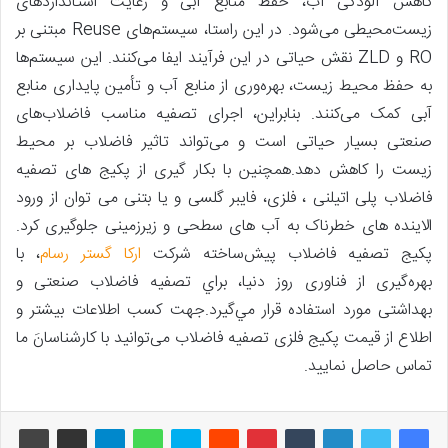
کاهش آلودگی آب، حفظ منابع آبی و رعایت استانداردهای
زیست‌محیطی می‌شود. در این راستا، سیستم‌های Reuse مبتنی بر
RO و ZLD نقش حیاتی در این فرآیند ایفا می‌کنند. این سیستم‌ها
به حفظ محیط زیست، بهره‌وری از منابع آب و تأمین پایداری منابع
آبی کمک می‌کنند. بنابراین، اجرای تصفیه مناسب فاضلاب‌های
صنعتی بسیار حیاتی است و می‌تواند تاثیر فاضلاب بر محیط
زیست را کاهش دهد.همچنین با بکار گیری از پکیج های تصفیه
فاضلاب پلی اتیلنی ، فلزی، فایبر گلسی و یا بتنی می توان از ورود
الاینده های خطرناک به آب های سطحی و زیرزمینی جلوگیری کرد.
پکیج تصفیه فاضلاب پیش‌ساخته شرکت
ارکا گستر رسام
، با
بهره‌گیری از فناوری روز دنیا، براي تصفيه فاضلاب صنعتی و
بهداشتی مورد استفاده قرار مي‌گيرد.جهت کسب اطلاعات بیشتر و
اطلاع از قیمت پکیج فلزی تصفیه فاضلاب می‌توانید با کارشناسانَ ما
تماس حاصل نمایید.