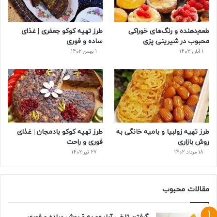
س
طعم‌دهنده و رنگ‌های خوراکی
طرز تهیه کوکو جعفری | غذای
ت
محبوب در شیرینی پزی
ساده و فوری
1 آبان 1403
1 بهمن 1402
طرز تهیه زولبیا و بامیه خانگی به
طرز تهیه کوکو بادمجان | غذای
روش بازاری
فوری و راحت
18 مرداد 1402
27 تیر 1402
مقالات محبوب