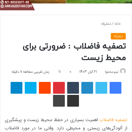
خانه
/
متفرقه
متفرقه
تصفیه فاضلاب : ضرورتی برای
محیط زیست
تیم محتوا
21 آبان 1403
0
11
زمان تقریبی مطالعه 8 دقیقه
فیسبوک
توییتر
لینکداین
تامبلر
پینتریست
Reddit
اسکایپ
تلگرام
اشتراک گذاری با ایمیل
چاپ
تصفیه فاضلاب
اهمیت بسیاری در حفظ محیط زیست و پیشگیری
از آلودگی‌های زیستی و محیطی دارد. وقتی ما در مورد فاضلاب