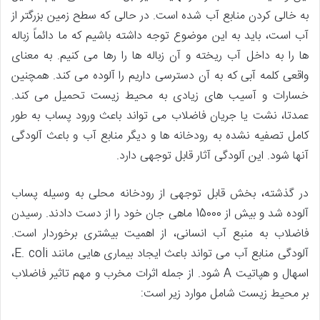
به خالی کردن منابع آب شده است. در حالی که سطح زمین بزرگتر از
آب است، باید به این موضوع توجه داشته باشیم که ما دائماً زباله
ها را به داخل آب ریخته و آن زباله ها را رها می کنیم. به معنای
واقعی کلمه آبی که به آن دسترسی داریم را آلوده می کند. همچنین
خسارات و آسیب های زیادی به محیط زیست تحمیل می کند.
عمدتا، نشت یا جریان فاضلاب می تواند باعث ورود پساب به طور
کامل تصفیه نشده به رودخانه ها و دیگر منابع آب و باعث آلودگی
آنها شود. این آلودگی آثار قابل توجهی دارد.
در گذشته، بخش قابل توجهی از رودخانه محلی به وسیله پساب
آلوده شد و بیش از 15000 ماهی جان خود را از دست دادند. رسیدن
فاضلاب به منبع آب انسانی، از اهمیت بیشتری برخوردار است.
آلودگی منابع آب می تواند باعث ایجاد بیماری هایی مانند E. coli،
اسهال و هپاتیت A شود. از جمله اثرات مخرب و مهم تاثیر فاضلاب
بر محیط زیست شامل موارد زیر است: