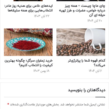
چای ماچا چیست + همه چیز
ایده‌های خاص برای هدیه روز مادر:
درباره خواص، مضرات و طرز تهیه
انتخاب‌هایی برای همه سلیقه‌ها
حرفه ‌ای آن
22 آبان 1403
20 آبان 1404
کدام قهوه شما را پرانرژی‌تر
خرید زعفران سرگل؛ چگونه بهترین
می‌کند؟
کیفیت را انتخاب کنیم؟
6 آبان 1404
18 بهمن 1403
دیدگاهتان را بنویسید
نشانی ایمیل شما منتشر نخواهد شد.
بخش‌های موردنیاز علامت‌گذاری شده‌اند
*