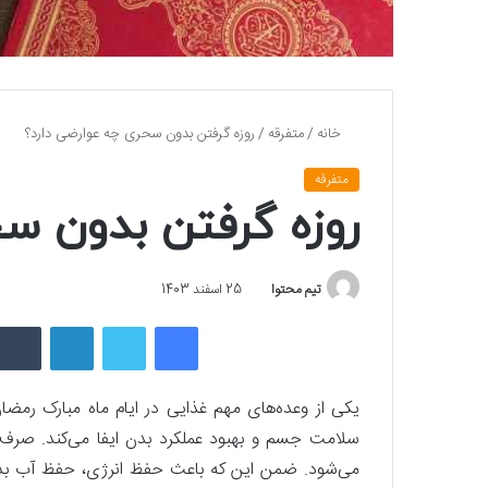
خانه
/
متفرقه
/
روزه گرفتن بدون سحری چه عوارضی دارد؟
متفرقه
روزه گرفتن بدون سح
تیم محتوا
25 اسفند 1403
فیسبوک
توییتر
لینکداین
یکی از وعده‌های مهم غذایی در ایام ماه مبارک 
سلامت جسم و بهبود عملکرد بدن ایفا می‌کند. صرف
می‌شود. ضمن این که باعث حفظ انرژی، حفظ آب بد