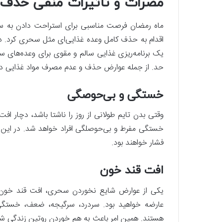
مضرات و تاثیرات منفی حذف
ماه رمضان فرصت مناسبی برای استراحت دادن به سی
اقدام به حذف کامل وعده ‌غذایی‌ای مثل سحری کرد. د
یک برنامه‌ریزی غذایی سالم و مقوی برای وعده‌های سح
حد. از جمله عوارض حذف و عدم مصرف مواد غذایی در و
خستگی و بی‌حوصگی
وقتی بدن تایم طولانی از روز را ناشتا باشد، دچار ا
خستگی مفرط و بی‌حوصلگی افراد خواهد شد. در ای
‌فشار خواهند بود.
افت قند خون
یکی از عوارض شایع نخوردن سحری، افت قند خون در
عارضه خواهید بود. سردرد، سرگیجه، ضعف، خستگی
هستند. همین امر باعث به هم خوردن روتین زندگی شما