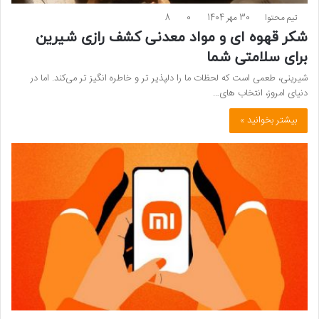
تیم محتوا
30 مهر 1404
0
8
شکر قهوه ای و مواد معدنی کشف رازی شیرین
برای سلامتی شما
شیرینی، طعمی است که لحظات ما را دلپذیر تر و خاطره‌ انگیز تر می‌کند. اما در
دنیای امروز، انتخاب‌ های…
بیشتر بخوانید »