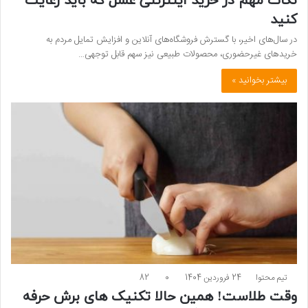
نکات مهم در خرید اینترنتی عسل که باید رعایت
کنید
در سال‌های اخیر، با گسترش فروشگاه‌های آنلاین و افزایش تمایل مردم به
خریدهای غیرحضوری، محصولات طبیعی نیز سهم قابل توجهی…
بیشتر بخوانید »
تیم محتوا
24 فروردین 1404
0
82
وقت طلاست! همین حالا تکنیک های برش حرفه