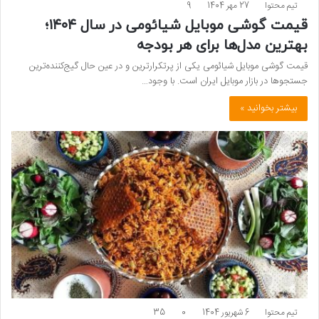
تیم محتوا
27 مهر 1404
9
قیمت گوشی موبایل شیائومی در سال ۱۴۰۴؛
بهترین مدل‌ها برای هر بودجه
قیمت گوشی موبایل شیائومی یکی از پرتکرارترین و در عین حال گیج‌کننده‌ترین
جستجوها در بازار موبایل ایران است. با وجود…
بیشتر بخوانید »
تیم محتوا
6 شهریور 1404
0
35