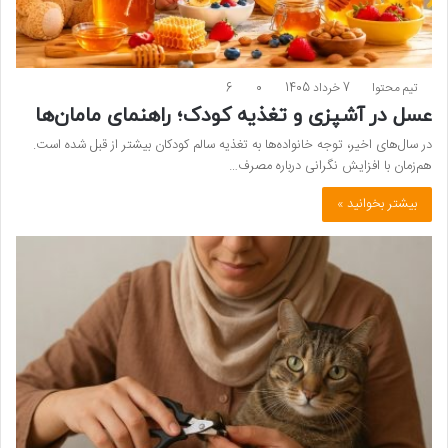
تیم محتوا
7 خرداد 1405
0
6
عسل در آشپزی و تغذیه کودک؛ راهنمای مامان‌ها
در سال‌های اخیر، توجه خانواده‌ها به تغذیه سالم کودکان بیشتر از قبل شده است.
هم‌زمان با افزایش نگرانی درباره مصرف…
بیشتر بخوانید »