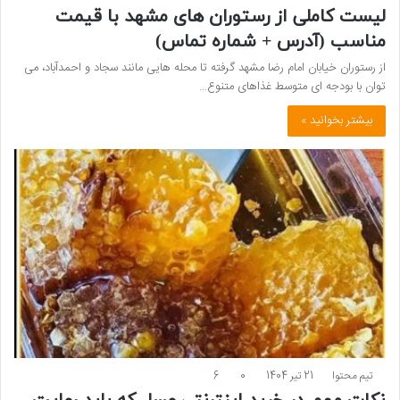
لیست کاملی از رستوران های مشهد با قیمت
مناسب (آدرس + شماره تماس)
از رستوران خیابان امام رضا مشهد گرفته تا محله هایی مانند سجاد و احمدآباد، می
توان با بودجه ای متوسط غذاهای متنوع…
بیشتر بخوانید »
تیم محتوا
21 تیر 1404
0
6