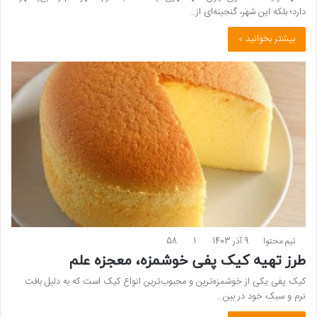
دارد؛ بلکه این شهر، گنجینه‌ای از…
بیشتر بخوانید »
تیم محتوا
9 آذر 1403
1
58
طرز تهیه کیک پفی خوشمزه، معجزه علم
کیک پفی یکی از خوشمزه‌ترین و محبوب‌ترین انواع کیک است که به دلیل بافت
نرم و سبک خود در بین…