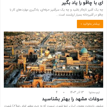
ای با چاقو را یاد بگیر
چه یک آشپز تازه‌کار باشید و چه یک سرآشپز حرفه‌ای، یادگیری مهارت‌های کار با
چاقو در آشپزخانه بسیار ارزشمند است.…
بیشتر بخوانید »
تیم محتوا
13 آذر 1403
0
4
سوغات مشهد را بهتر بشناسید
مشهد، پایتخت معنوی ایران، تنها شهری نیست که به حرم مطهر امام رضا(ع) شهرت