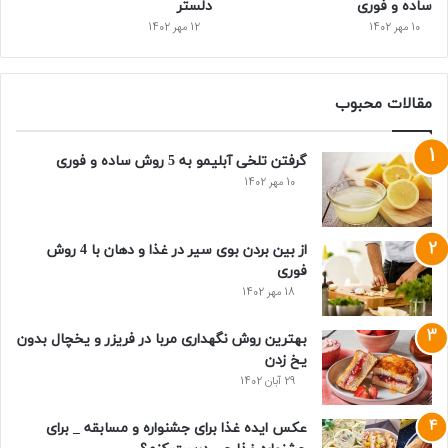
ساده و فوری
دلستر
10 مهر 1402
12 مهر 1402
مقالات محبوب
گرفتن تلخی آبلیمو به 5 روش ساده و فوری
10 مهر 1402
از بین بردن بوی سیر در غذا و دهان با 4 روش
فوری
18 مهر 1402
بهترین روش نگهداری مربا در فریزر و یخچال بدون
یخ زدن
29 آبان 1402
عکس ایده غذا برای جشنواره و مسابقه _ برای