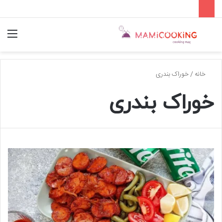
جستجو
منو
برای
خانه
/
خوراک بندری
خوراک بندری