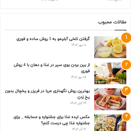
مقالات محبوب
گرفتن تلخی آبلیمو به 5 روش ساده و فوری
10 مهر 1402
از بین بردن بوی سیر در غذا و دهان با 4 روش
فوری
18 مهر 1402
بهترین روش نگهداری مربا در فریزر و یخچال بدون
یخ زدن
29 آبان 1402
عکس ایده غذا برای جشنواره و مسابقه _ برای
جشنواره غذا چی درست کنم؟
21 آذر 1402