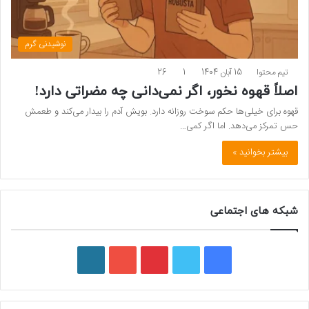
نوشیدنی گرم
تیم محتوا
15 آبان 1404
1
26
اصلاً قهوه نخور، اگر نمی‌دانی چه مضراتی دارد!
قهوه برای خیلی‌ها حکم سوخت روزانه دارد. بویش آدم را بیدار می‌کند و طعمش
حس تمرکز می‌دهد. اما اگر کمی…
بیشتر بخوانید »
شبکه های اجتماعی
ف
ت
پ
ی
و
ی
و
ی
و
ر