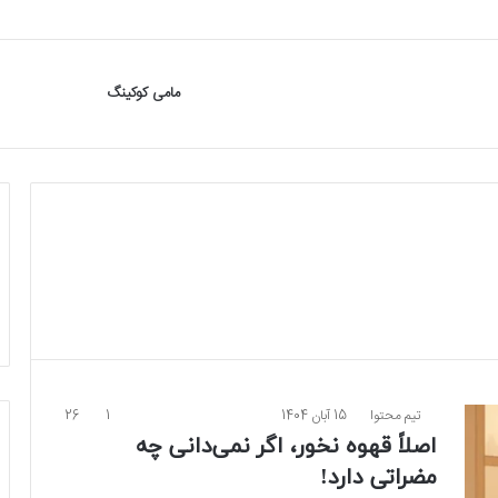
مامی کوکینگ
تیم محتوا
15 آبان 1404
1
26
اصلاً قهوه نخور، اگر نمی‌دانی چه
مضراتی دارد!