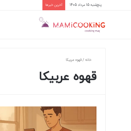
پنج‌شنبه 15 مرداد 1405
آخرین خبرها
خانه
/
قهوه عربیکا
قهوه عربیکا