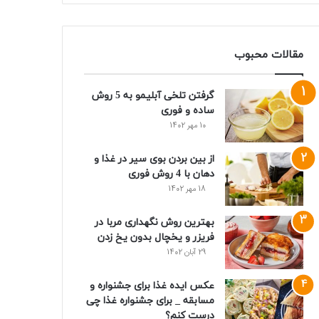
مقالات محبوب
گرفتن تلخی آبلیمو به 5 روش
ساده و فوری
10 مهر 1402
از بین بردن بوی سیر در غذا و
دهان با 4 روش فوری
18 مهر 1402
بهترین روش نگهداری مربا در
فریزر و یخچال بدون یخ زدن
29 آبان 1402
عکس ایده غذا برای جشنواره و
مسابقه _ برای جشنواره غذا چی
درست کنم؟