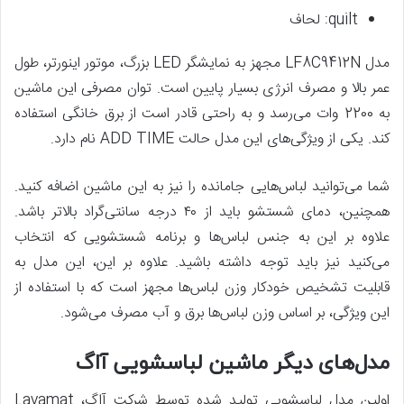
quilt: لحاف
مدل LF8C9412N مجهز به نمایشگر LED بزرگ، موتور اینورتر، طول
عمر بالا و مصرف انرژی بسیار پایین است. توان مصرفی این ماشین
به 2200 وات می‌رسد و به راحتی قادر است از برق خانگی استفاده
کند. یکی از ویژگی‌های این مدل حالت ADD TIME نام دارد.
شما می‌توانید لباس‌هایی جامانده را نیز به این ماشین اضافه کنید.
همچنین، دمای شستشو باید از ۴۰ درجه سانتی‌گراد بالاتر باشد.
علاوه ‌بر ‌این به جنس لباس‌ها و برنامه شستشویی که انتخاب
می‌کنید نیز باید توجه داشته باشید. علاوه ‌بر ‌این‌، این مدل به
قابلیت تشخیص خودکار وزن لباس‌ها مجهز است که با استفاده از
این ویژگی، بر اساس وزن لباس‌ها برق و آب مصرف می‌شود.
مدل‌های دیگر ماشین لباسشویی آاگ
اولین مدل لباسشویی تولید شده توسط شرکت آاگ، Lavamat