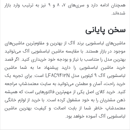
همچنان ادامه دارد و سری‌های ۷، ۸ و ۹ نیز به ترتیب وارد بازار
شده‌اند.
سخن پایانی
ماشین‌های‌ لباسشویی برند آاگ از بهترین و مقاوم‌ترین ماشین‌های
موجود در بازار هستند‌. با مقایسه‌ ماشین لباسشویی‌ آاگ می‌توانید
بهترین مدل را متناسب با نیاز و بودجه خود خریداری کنید. اگر قصد
خرید ماشین لباسشویی را دارید پیشنهاد ما به شما ماشین
لباسشویی آاگ 9 کیلویی مدل LF8C9412N است. برای تجربه یک
خرید راحت، آسان و مطمئن می‌توانید به سایت معتمدشاپ مراجعه
کنید. خرید کالای اصل یکی از مهم‌ترین فاکتورهایی است که همیشه
ذهن مشتریان را به خود مشغول کرده است. با خرید از لوازم خانگی
معتمدشاپ خاطر شما از بابت اصالت و کیفیت بهترین ماشین
لباسشویی آاگ‌ آسوده خواهد بود.