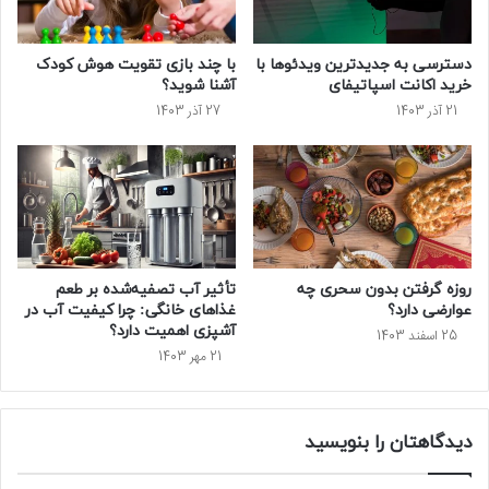
دسترسی به جدیدترین ویدئو‌ها با
با چند بازی تقویت هوش کودک
خرید اکانت اسپاتیفای
آشنا شوید؟
21 آذر 1403
27 آذر 1403
روزه گرفتن بدون سحری چه
تأثیر آب تصفیه‌شده بر طعم
عوارضی دارد؟
غذاهای خانگی: چرا کیفیت آب در
آشپزی اهمیت دارد؟
25 اسفند 1403
21 مهر 1403
دیدگاهتان را بنویسید