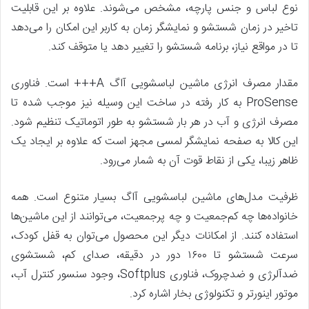
نوع لباس و جنس پارچه، مشخص می‌شوند. علاوه ‌بر ‌این قابلیت
تاخیر در زمان شستشو و نمایشگر زمان به کاربر این امکان را می‌دهد
تا در مواقع نیاز، برنامه شستشو را تغییر دهد یا متوقف کند.
مقدار مصرف انرژی ماشین لباسشویی آاگ A+++ است. فناوری
ProSense به کار رفته در ساخت این وسیله نیز موجب شده تا
مصرف انرژی و آب در هر بار شستشو به طور اتوماتیک تنظیم شود.
این کالا به صفحه نمایشگر لمسی مجهز است که علاوه بر ایجاد یک
ظاهر زیبا، یکی از نقاط قوت آن به شمار می‌رود.
ظرفیت مدل‌های ماشین لباسشویی آاگ بسیار متنوع است. همه
خانواده‌ها چه کم‌جمعیت و چه پرجمعیت، می‌توانند از این ماشین‌ها
استفاده کنند. از امکانات دیگر این محصول می‌توان به قفل کودک،
سرعت شستشو تا ۱۶۰۰ دور در دقیقه، صدای کم، شستشوی
ضدآلرژی و ضدچروک، فناوری Softplus، وجود سنسور کنترل آب،
موتور اینورتر و تکنولوژی بخار اشاره کرد.