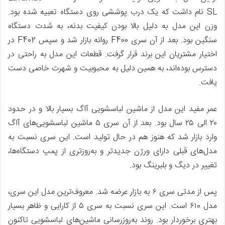
SL نام داشت که یک درب پوششی روی دستگاه تعبیه شده بود.
وزن این مدل به دلیل بالا بودن کیفیت بدنه، به شدت دستگاه
سنگین بود. بعد از آن سری F400 روانه بازار شد و سپس F402 در
اختیار مشتریان این برند قرار گرفت. قطعات این مدل به راحتی در
دسترس بوده‌اند، به همین دلیل به محبوبیت و شهرت خاصی دست
یافت.
عمر مفید این مدل از ماشین لباسشویی آاگ بسیار بالا و در حدود
۲۰ الی ۲۵ سال بود. بعد از آن سری ۵ ماشین لباسشویی‌های آاگ
وارد بازار شد که هنوز هم در حال تولید است. این سری نسبت به
مدل‌های قبلی دارای ورژن جدید‌تر و به‌روز‌تری از پمپ دستگاه‌ها،
تغییر در دیگ و بلبرینگ بود.
پس از مدتی سری ۶ به بازار عرضه شد. معروف‌ترین مدل این سری،
مدل ۶۱۰ است. این سری نسبت به سری ۵ از کارایی و ظاهر بسیار
بهتری برخوردار بود. روند به‌روزرسانی ماشین‌های لباسشویی تاکنون