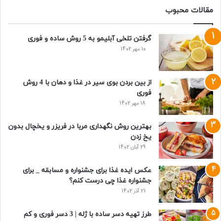
مقالات محبوب
گرفتن تلخی آبلیمو به 5 روش ساده و فوری
10 مهر 1402
از بین بردن بوی سیر در غذا و دهان با 4 روش
فوری
18 مهر 1402
بهترین روش نگهداری مربا در فریزر و یخچال بدون
یخ زدن
29 آبان 1402
عکس ایده غذا برای جشنواره و مسابقه _ برای
جشنواره غذا چی درست کنم؟
21 آذر 1402
طرز تهیه دسر ساده با ژله | 3 دسر فوری و کم