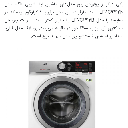
یکی دیگر از پرفروش‌ترین مدل‌های ماشین لباسشویی آاگ، مدل
LF8C9412N است. ظرفیت این مدل برابر با 9 کیلوگرم بوده که در
مقایسه با مدل LF7C1412B یک کیلو کمتر است. سرعت چرخش
حداکثری آن نیز به 1400 دور در دقیقه می‌رسد. برخلاف مدل قبلی،
تعداد برنامه‌های شستشو این مدل تنها ۱۱ نوع است.