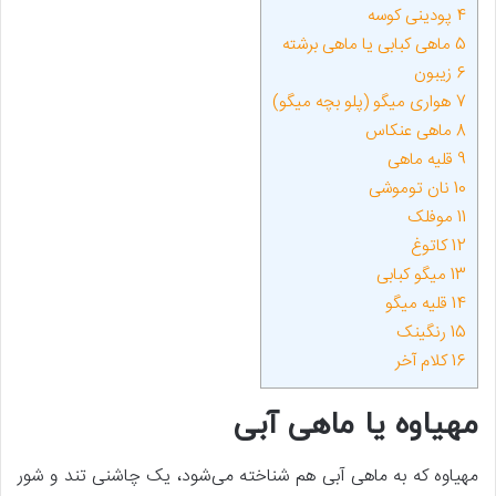
4
پودینی کوسه
5
ماهی کبابی یا ماهی برشته
6
زیبون
7
هواری میگو (پلو بچه میگو)
8
ماهی عنکاس
9
قلیه ماهی
10
نان توموشی
11
موفلک
12
کاتوغ
13
میگو کبابی
14
قلیه میگو
15
رنگینک
16
کلام آخر
مهیاوه یا ماهی آبی
مهیاوه که به ماهی آبی هم شناخته می‌شود، یک چاشنی تند و شور