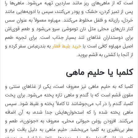
است که از ماهی‌های ریز مانند ساردین تهیه می‌شود. ماهی‌ها را
پس از تمیز کردن، خشک و پودر می‌کنند، سپس با ادویه‌هایی مانند
خردل، رازیانه و فلفل مخلوط می‌کنند. مهیاوه معمولاً به ‌عنوان سس
کنار نان‌های محلی مثل نان توموشی سرو می‌شود و طعم قوی‌اش
برای دوستداران غذاهای تند بسیار جذاب است. برای تجربه طعم
اصیل مهیاوه کافی است با
خرید بلیط قطار
به بندرعباس سفر کرده و
از آنجا با کشتی به قشم بروید.
کلمبا یا حلیم ماهی
کلمبا که به حلیم ماهی نیز معروف است، یکی از غذاهای سنتی و
مقوی قشم است که با گندم و ماهی تازه پخته می‌شود. برای پخت
کلمبا، گندم را در آب می‌جوشانند تا کاملاً پخته و غلیظ شود. سپس
ماهی پخته‌ شده را که استخوان‌هایش جدا شده، به آن اضافه
می‌کنند. افزودن روغن حیوانی محلی، معروف به «جونون»، طعم و
عطر بی‌نظیری به کلمبا می‌بخشد. حلیم ماهی به‌ دلیل بافت نرم و