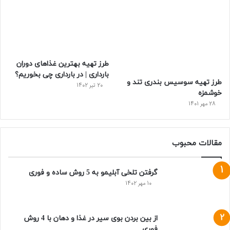
طرز تهیه بهترین غذاهای دوران
بارداری | در بارداری چی بخوریم؟
طرز تهیه سوسیس بندری تند و
20 تیر 1402
خوشمزه
28 مهر 1401
مقالات محبوب
گرفتن تلخی آبلیمو به 5 روش ساده و فوری
10 مهر 1402
از بین بردن بوی سیر در غذا و دهان با 4 روش
فوری