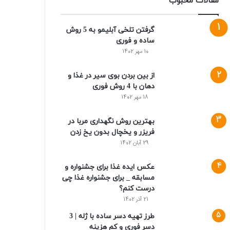
مقالات محبوب
گرفتن تلخی آبلیمو به 5 روش
ساده و فوری
10 مهر 1402
از بین بردن بوی سیر در غذا و
دهان با 4 روش فوری
18 مهر 1402
بهترین روش نگهداری مربا در
فریزر و یخچال بدون یخ زدن
29 آبان 1402
عکس ایده غذا برای جشنواره و
مسابقه _ برای جشنواره غذا چی
درست کنم؟
21 آذر 1402
طرز تهیه دسر ساده با ژله | 3
دسر فوری و کم هزینه