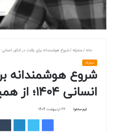
خانه
/
متفرقه
/
شروع هوشمندانه برای رقابت در کنکور انسانی ۱۴۰۴؛ از همین حالا!
متفرقه
شروع هوشمندانه برا
انسانی ۱۴۰۴؛ از همین حالا!
تیم محتوا
22 اردیبهشت 1404
فیسبوک
توییتر
لینکداین