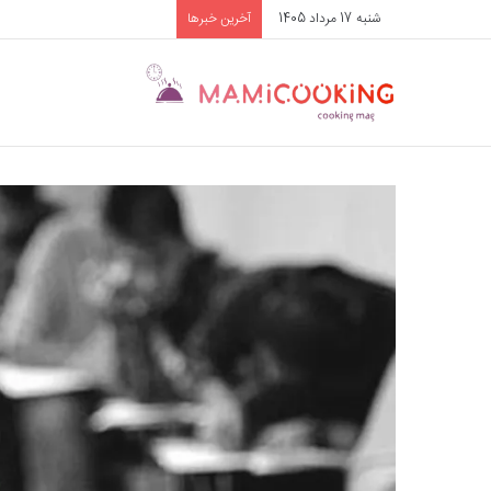
شنبه 17 مرداد 1405
آخرین خبرها