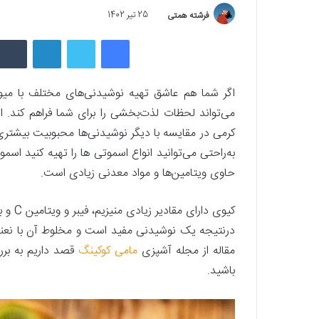
فرشته همتی
25 تیر 1402
فیسبوک
توییتر
لینکداین
اگر شما هم عاشق تهیه نوشیدنی‌های مختلف با میوه‌ه
می‌تواند لحظات لذت‌بخشی را برای شما فراهم کند.
کرمی در مقایسه با دیگر نوشیدنی‌ها محبوبیت بیشتری
به‌راحتی می‌توانید انواع اسموتی ها را تهیه کنید اس
حاوی ویتامین‌ها و مواد معدنی زیادی است.
کیوی د
درنتیجه یک نوشیدنی مفید است و مخلوط آن با نعنا 
مقاله از مجله آشپزی
مامی کوکینگ
قصد داریم به بررس
باشید.