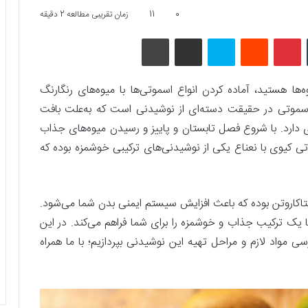
0
11
زمان تقریبی مطالعه 2 دقیقه
تامبلر
پینتریست
Reddit
اسکایپ
اشتراک گذاری با ایمیل
چاپ
ا هستید، آماده کردن انواع اسموتی‌ها با میوه‌های رنگارنگ
 اسموتی در حقیقت دسته‌ای از نوشیدنی است که به‌علت بافت
 دارد. با شروع فصل تابستان و پاییز و رسیدن میوه‌های جذاب
موتی کیوی با نعناع یکی از نوشیدنی‌های ترکیبی خوشمزه بوده که
ارای مقادیر زیادی منیزیم، فیبر و ویتامین C و بتاکاروتن بوده که باعث افزایش سیستم ایمنی بدن شما می‌شود.
یک ترکیب جذاب و خوشمزه را برای شما فراهم می‌کند. در این
ی مواد لازم و مراحل تهیه این نوشیدنی بپردازیم؛ با ما همراه