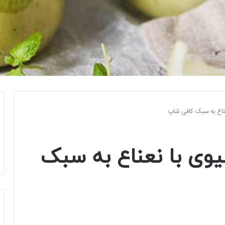
عناع به سبک کافی شاپ
وی با نعناع به سبک