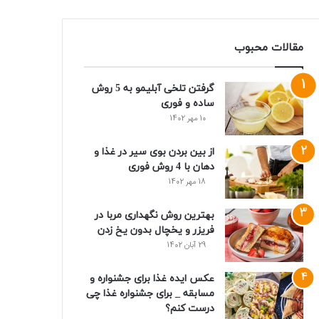
مقالات محبوب
گرفتن تلخی آبلیمو به 5 روش
ساده و فوری
10 مهر 1402
از بین بردن بوی سیر در غذا و
دهان با 4 روش فوری
18 مهر 1402
بهترین روش نگهداری مربا در
فریزر و یخچال بدون یخ زدن
29 آبان 1402
عکس ایده غذا برای جشنواره و
مسابقه _ برای جشنواره غذا چی
درست کنم؟