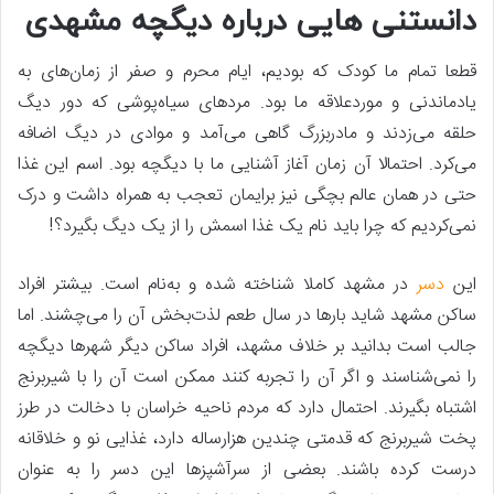
دانستنی هایی درباره دیگچه مشهدی
قطعا تمام ما کودک که بودیم، ایام محرم و صفر از زمان‌های به
یادماندنی و موردعلاقه‌ ما بود. مرد‌های سیاه‌پوشی که دور دیگ
حلقه می‌زدند و مادربزرگ گاهی می‌آمد و موادی در دیگ اضافه
می‌کرد. احتمالا آن زمان آغاز آشنایی ما با دیگچه بود. اسم این غذا
حتی در همان عالم بچگی نیز برایمان تعجب به همراه داشت و درک
نمی‌کردیم که چرا باید نام یک غذا اسمش را از یک دیگ بگیرد؟!
این
دسر
در مشهد کاملا شناخته ‌شده و به‌نام است. بیشتر افراد
ساکن مشهد شاید بار‌ها در سال طعم لذت‌بخش آن را می‌چشند. اما
جالب است بدانید بر خلاف مشهد، افراد ساکن دیگر شهر‌ها دیگچه
را نمی‌شناسند و اگر آن را تجربه کنند ممکن است آن را با شیربرنج
اشتباه بگیرند. احتمال دارد که مردم ناحیه خراسان با دخالت در طرز
پخت شیربرنج که قدمتی چندین هزارساله دارد، غذایی نو و خلاقانه
درست کرده باشند. بعضی از سرآشپز‌ها این دسر را به عنوان