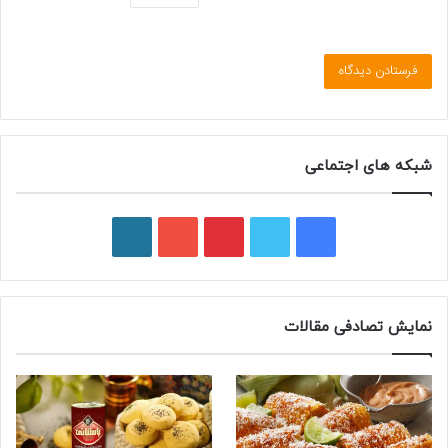
شبکه های اجتماعی
فیسبوک
توییتر
پینتریست
یوتیوب
وردپرس
نمایش تصادفی مقالات