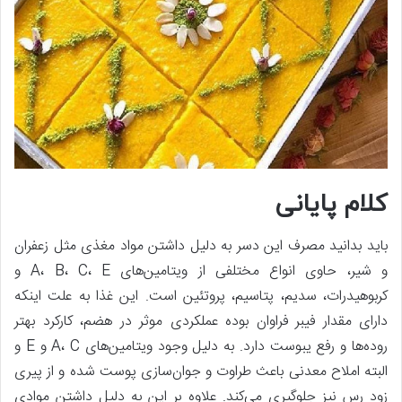
کلام پایانی
باید بدانید مصرف این دسر به دلیل داشتن مواد مغذی مثل زعفران
و شیر، حاوی انواع مختلفی از ویتامین‌های A، B، C، E و
کربوهیدرات، سدیم، پتاسیم، پروتئین است. این غذا به علت اینکه
دارای مقدار فیبر فراوان بوده عملکردی موثر در هضم، کارکرد بهتر
روده‌ها و رفع یبوست دارد. به دلیل وجود ویتامین‌های A، C و E و
البته املاح معدنی باعث طراوت و جوان‌سازی پوست شده و از پیری
زود رس نیز جلوگیری می‌کند. علاوه بر این به دلیل داشتن موادی