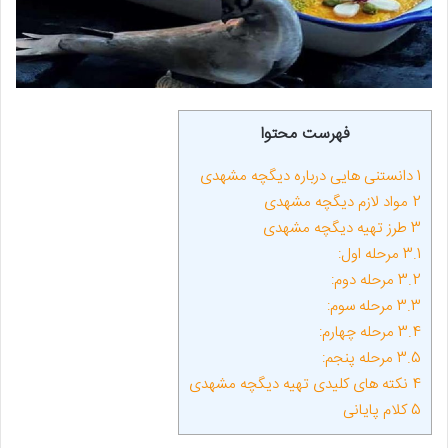
فهرست محتوا
1
دانستنی هایی درباره دیگچه مشهدی
2
مواد لازم دیگچه مشهدی
3
طرز تهیه دیگچه مشهدی
3.1
مرحله اول:
3.2
مرحله دوم:
3.3
مرحله سوم:
3.4
مرحله چهارم:
3.5
مرحله پنجم:
4
نکته های کلیدی تهیه دیگچه مشهدی
5
کلام پایانی