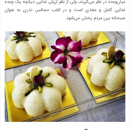
میان‌وعده در نظر می‌گیرند، ولی از نظر ارزش غذایی دیگچه یک وعده
غذایی کامل و مغذی است و در اغلب مجالس نذری به‌ عنوان
صبحانه بین مردم پخش می‌شود.