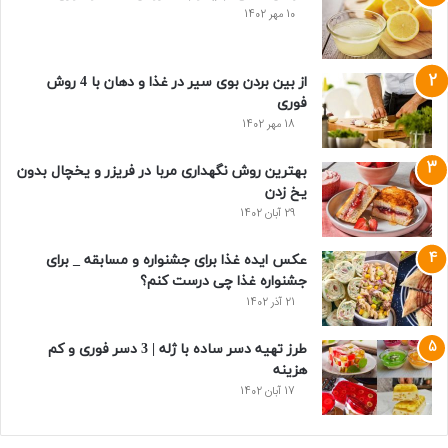
10 مهر 1402
از بین بردن بوی سیر در غذا و دهان با 4 روش
فوری
18 مهر 1402
بهترین روش نگهداری مربا در فریزر و یخچال بدون
یخ زدن
29 آبان 1402
عکس ایده غذا برای جشنواره و مسابقه _ برای
جشنواره غذا چی درست کنم؟
21 آذر 1402
طرز تهیه دسر ساده با ژله | 3 دسر فوری و کم
هزینه
17 آبان 1402