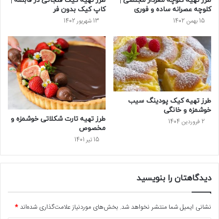
طرز تهیه کلوچه مغزدار مجلسی |
طرز تهیه کیک فنجانی در قابلمه |
کلوچه عصرانه ساده و فوری
کاپ کیک بدون فر
15 بهمن 1402
13 شهریور 1402
طرز تهیه کیک پودینگ سیب
خوشمزه و خانگی
طرز تهیه تارت شکلاتی خوشمزه و
2 فروردین 1404
مخصوص
15 تیر 1401
دیدگاهتان را بنویسید
نشانی ایمیل شما منتشر نخواهد شد.
بخش‌های موردنیاز علامت‌گذاری شده‌اند
*