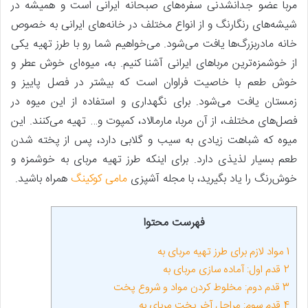
مربا عضو جدانشدنی سفره‌های صبحانه ایرانی است و همیشه در
شیشه‌های رنگارنگ و از انواع مختلف در خانه‌های ایرانی به خصوص
خانه مادربزرگ‌ها یافت می‌شود. می‌خواهیم شما رو با طرز تهیه یکی
از خوشمزه‌ترین مرباهای ایرانی آشنا کنیم. به، میوه‌ای خوش عطر و
خوش طعم با خاصیت فراوان است که بیشتر در فصل پاییز و
زمستان یافت می‌شود. برای نگهداری و استفاده از این میوه در
فصل‌های مختلف، از آن مربا، مارمالاد، کمپوت و… تهیه می‌کنند. این
میوه که شباهت زیادی به سیب و گلابی دارد، پس از پخته شدن
طعم بسیار لذیذی دارد. برای اینکه طرز تهیه مربای به خوشمزه و
خوش‌رنگ را یاد بگیرید، با مجله آشپزی
مامی کوکینگ
همراه باشید.
فهرست محتوا
1
مواد لازم برای طرز تهیه مربای به
2
قدم اول: آماده سازی مربای به
3
قدم دوم: مخلوط کردن مواد و شروع پخت
4
قدم سوم: مراحل آخر پخت مربای به