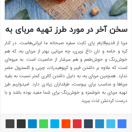
سخن آخر در مورد طرز تهیه مربای به
مربا از قدیم‌الایام پای ثابت سفره صبحانه ما ایرانی‌هاست. در کنار
کره و خامه و نان داغ بربری، چه مربایی بهتر از مربای به، که هم
خوش‌رنگ و خوش‌طعم و هم سرشار از خاصیت است. به میوه‌ای
است که علاوه بر داشتن فیبر و کربوهیدرات، چربی و کلسترول مضر
ندارد. همچنین مربای به، به دلیل داشتن کالری کمتر نسبت به بقیه
مرباها و مناسب برای یبوست، طرفداران زیادی دارد. امیدواریم طرز
تهیه مربای به خوشمزه و خوش‌رنگ برای شما مفید بوده باشد و با
درست کردنش لذت ببرید.