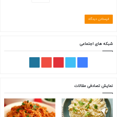
شبکه های اجتماعی
فیسبوک
توییتر
پینتریست
یوتیوب
وردپرس
نمایش تصادفی مقالات