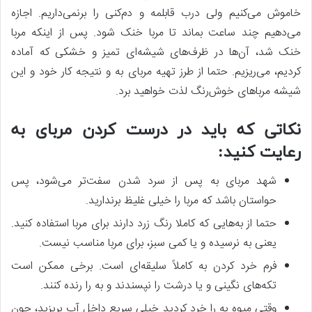
خاموش می‌کنیم ولی درب قابلمه و دم‌کنی را برنمی‌داریم. اجازه
می‌دهیم چند ساعت بماند تا مربا خنک شود. پس از اینکه مربا
خنک شد، آن‌ها در ظرف‌های شیشه‌ای تمیز و خشکی که آماده
کردیم، می‌ریزیم. حتما از طرز تهیه مربای به و نتیجه کار خود و این
شیشه مرباهای خوش‌رنگ لذت خواهید برد.
نکاتی که باید در درست کردن مربای به
رعایت کنید:
شهد مربای به پس از سرد شدن سفت‌تر می‌شود، پس
حواستان باشد که مربا را خیلی غلیظ برندارید.
حتما از به‌هایی که کاملا رنگ زرد دارند برای مربا استفاده کنید.
یعنی به نرسیده و یا کمی سبز، برای مربا مناسب نیست.
فرم خرد کردن به کاملاً سلیقه‌ای است. برخی ممکن است
تکه‌های نگینی و یا درشت را نپسندند و به را رنده کنند.
وقتی میوه‌ به را خرد کردید خیلی سریع داخل آب بریزید، چون