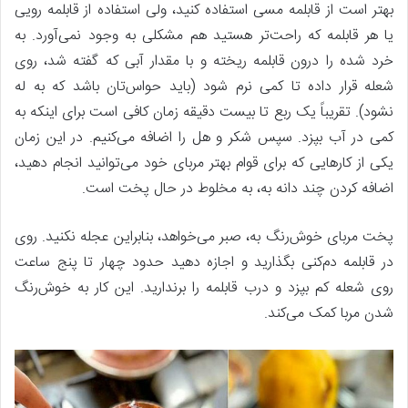
بهتر است از قابلمه مسی استفاده کنید، ولی استفاده از قابلمه رویی
یا هر قابلمه که راحت‌تر هستید هم مشکلی به وجود نمی‌آورد. به
خرد شده را درون قابلمه ریخته و با مقدار آبی که گفته شد، روی
شعله قرار داده تا کمی نرم شود (باید حواس‌تان باشد که به له
نشود). تقریباً یک ربع تا بیست دقیقه زمان کافی است برای اینکه به
کمی در آب بپزد. سپس شکر و هل را اضافه می‌کنیم. در این زمان
یکی از کارهایی که برای قوام بهتر مربای خود می‌توانید انجام دهید،
اضافه کردن چند دانه به، به مخلوط در حال پخت است.
پخت مربای خوش‌رنگ به، صبر می‌خواهد، بنابراین عجله نکنید. روی
در قابلمه دم‌کنی بگذارید و اجازه دهید حدود چهار تا پنج ساعت
روی شعله کم بپزد و درب قابلمه را برندارید. این کار به خوش‌رنگ
شدن مربا کمک می‌کند.