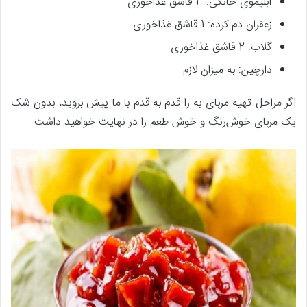
آبلیموی خانگی: 3 قاشق غذاخوری
زعفران دم کرده: 1 قاشق غذاخوری
گلاب: 2 قاشق غذاخوری
دارچین: به میزان لازم
اگر مراحل تهیه مربای به را قدم به قدم با ما پیش بروید، بدون شک
یک مربای خوش‌رنگ و خوش طعم را در نهایت خواهید داشت.