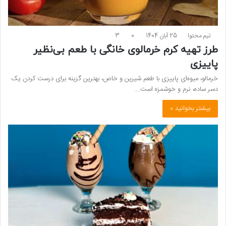
تیم محتوا
25 آبان 1404
0
3
طرز تهیه کرم خرمالوی خانگی با طعم بی‌نظیر
پاییزی
خرمالو، میوه‌ای پاییزی با طعم شیرین و خاص، بهترین گزینه برای درست کردن یک
دسر ساده، نرم و خوشمزه است.…
بیشتر بخوانید »