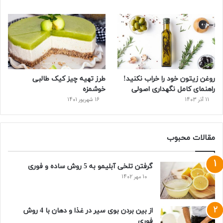
روغن زیتون خود را خراب نکنید!
طرز تهیه چیز کیک طالبی
راهنمای کامل نگهداری اصولی
خوشمزه
11 آذر 1403
16 شهریور 1401
مقالات محبوب
گرفتن تلخی آبلیمو به 5 روش ساده و فوری
10 مهر 1402
از بین بردن بوی سیر در غذا و دهان با 4 روش
فوری