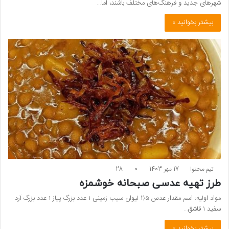
شهرهای جدید و فرهنگ‌های مختلف باشند، اما…
بیشتر بخوانید »
تیم محتوا
17 مهر 1403
0
28
طرز تهیه عدسی صبحانه خوشمزه
مواد اولیه: اسم مقدار عدس ۲٫۵ لیوان سیب زمینی ۱ عدد بزرگ پیاز ۱ عدد بزرگ آرد
سفید ۱ قاشق…
بیشتر بخوانید »