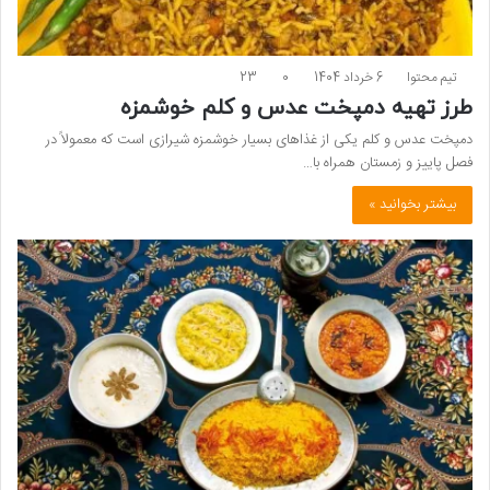
تیم محتوا
6 خرداد 1404
0
23
طرز تهیه دمپخت عدس و کلم خوشمزه
دمپخت عدس و کلم یکی از غذاهای بسیار خوشمزه شیرازی است که معمولاً در
فصل پاییز و زمستان همراه با…
بیشتر بخوانید »