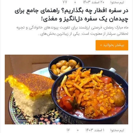
تیم محتوا
20 اسفند 1403
0
77
در سفره افطار چه بگذاریم؟ راهنمای جامع برای
چیدمان یک سفره دل‌انگیز و مغذی!
ماه مبارک رمضان، فرصتی ارزشمند برای تقویت پیوندهای خانوادگی و تجربه
لحظاتی سرشار از معنویت است. یکی از زیباترین بخش‌های…
بیشتر بخوانید »
تیم محتوا
1 اسفند 1403
0
17