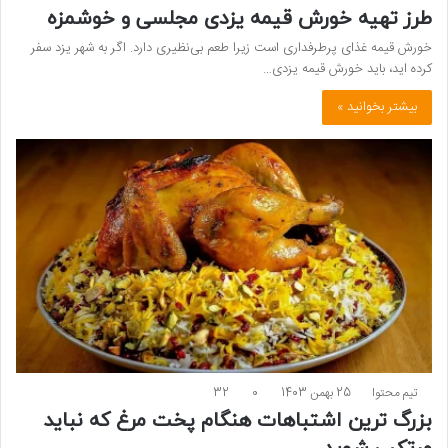
طرز تهیه خورش قیمه یزدی مجلسی و خوشمزه
خورش قیمه غذای پرطرفداری است زیرا طعم بی‌نظیری دارد. اگر به شهر یزد سفر
کرده اید، باید خورش قیمه یزدی…
بیشتر بخوانید »
تیم محتوا
25 بهمن 1403
0
32
بزرگ ترین اشتباهات هنگام پخت مرغ که نباید