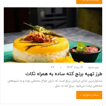
تیم محتوا
17 مرداد 1403
0
77
طرز تهیه برنج کته ساده به همراه نکات
متداول‌ترین غذای ایرانیان برنج است که دارای انواع مختلفی بوده و به شیوه‌های
مختلفی پخت می‌شود. برنج کته به دلیل…
بیشتر بخوانید »