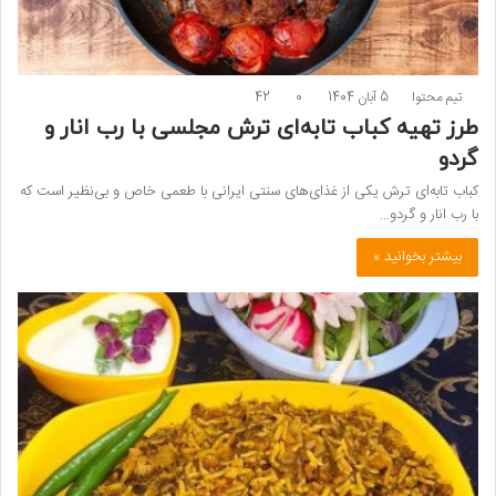
تیم محتوا
5 آبان 1404
0
42
طرز تهیه کباب تابه‌ای ترش مجلسی با رب انار و
گردو
کباب تابه‌ای ترش یکی از غذای‌های سنتی ایرانی با طعمی خاص و بی‌نظیر است که
با رب انار و گردو…
بیشتر بخوانید »