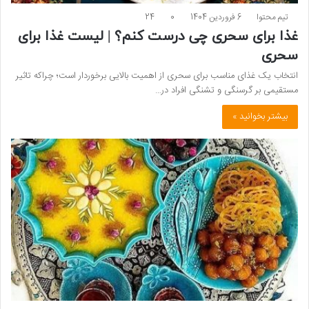
تیم محتوا
6 فروردین 1404
0
24
غذا برای سحری چی درست کنم؟ | لیست غذا برای
سحری
انتخاب یک غذای مناسب برای سحری از اهمیت بالایی برخوردار است؛ چراکه تاثیر
مستقیمی بر گرسنگی و تشنگی افراد در…
بیشتر بخوانید »