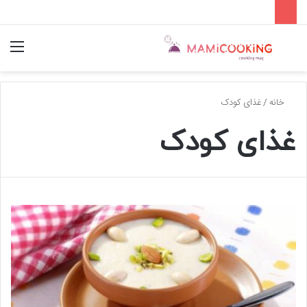
جستجو
منو
برای
خانه
/
غذای کودک
غذای کودک