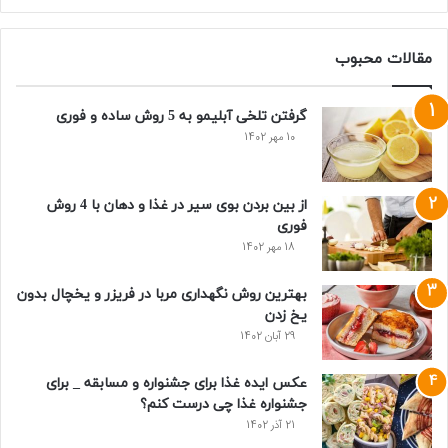
مقالات محبوب
گرفتن تلخی آبلیمو به 5 روش ساده و فوری
10 مهر 1402
از بین بردن بوی سیر در غذا و دهان با 4 روش
فوری
18 مهر 1402
بهترین روش نگهداری مربا در فریزر و یخچال بدون
یخ زدن
29 آبان 1402
عکس ایده غذا برای جشنواره و مسابقه _ برای
جشنواره غذا چی درست کنم؟
21 آذر 1402