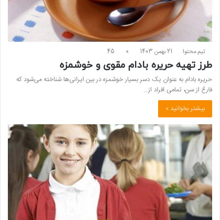
تیم محتوا
21 بهمن 1403
0
45
طرز تهیه حریره بادام مقوی و خوشمزه
حریره بادام به عنوان یک دسر بسیار خوشمزه در بین ایرانی‌ها شناخته می‌شود که
فارغ از سن، تمامی افراد از…
بیشتر بخوانید »