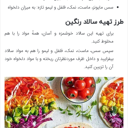
سس مایونز، ماست، نمک، فلفل و لیمو تازه: به میزان دلخواه
طرز تهیه سالاد رنگین
برای تهیه این سالاد خوشمزه و آسان، همهٔ مواد را با هم
مخلوط کنید.
سپس سس، ماست، نمک، فلفل و لیمو را هم به مواد سالاد
بیفزایید و داخل ظرف موردنظرتان ریخته و با مواد دلخواه خود
آن را تزیین کنید.