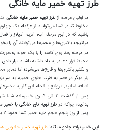
طرز تهیه خمیر مایه خانگی
در اولین مرحله از
طرز تهیه خمیر مایه خانگی
ابتد
مخلوط کنید. شما می‌توانید از هرکدام یک چهارم 
باشید که در این مرحله آب، آنزیم آمیلاز را فعا
درنتیجه باکتری‌ها و مخمرها می‌توانند آن را بخور
در مرحله بعد روی کاسه را با یک حوله به‌صورت 
محیط قرار دهید. به یاد داشته باشید قرار دادن
و تکثیر باکتری‌ها و قارچ‌ها می‌شود؛ اما دمای محی
اضافه نمایید. درواقع با انجام این کار به مخمره
پس‌ از گذشت 3 الی 5 روز خ
بدانید؛ چراکه در
طرز تهیه نان خانگی با خمیر ما
پس از روز پنجم حجم مایه خمیر شما حدود 2 برابر حجم اولیه خواهد بود و آماده استفاده است.
این خمیر برات جادو میکنه:
طرز تهیه خمیر جادویی همه کاره به 3 رو