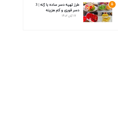
طرز تهیه دسر ساده با ژله | 3
دسر فوری و کم هزینه
17 آبان 1402