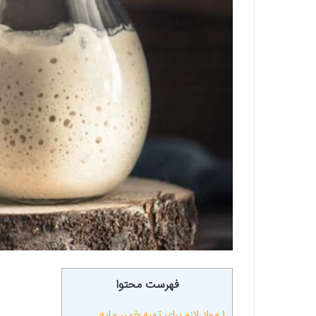
فهرست محتوا
1
مواد لازم برای تهیه خمیر مایه