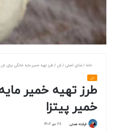
خانه
/
غذای اصلی
/
نان
/
طرز تهیه خمیر مایه خانگی برای نان 
نان
طرز تهیه خمیر مایه 
خمیر پیتزا
فرشته همتی
28 مهر 1402