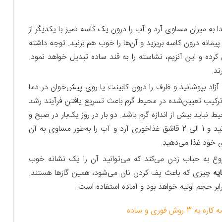
ا به میزان مساوی آرد و آب را درون یک کاسه تمیز با یکدیگر از
پیمانه درون کاسه بریزید و آن‌ها را خوب هم بزنید. توجه داشته
ل کرده و این آنزیم، نشاسته را به قند ساده تبدیل خواهد نمود.
ند.
آزاد بپوشانید و ظرف را درون کابینت یا روی پیش‌خوان در دما
 ترکیب تعیین‌شده در محیط گرم باعث تسریع یافتن فرآیند رشد
ط نباید بیش‌ از اندازه گرم باشد. دو بار در روز یک‌بار در صبح و
بار دیگر در عصر به ظرف حاوی خمیرمایه سر بزنید و 1 الی 2 قاشق غذاخوری آرد و آب را به‌طور مساوی به آن
ای خود غذا می‌دهید.
میرمایه شما شروع به حباب زدن می‌کند که می‌توانید آن را یک نشانه خوب
یه
چیزی که باعث پف کردن نان می‌شود، همین گازها هستند.
ش فوری و ساده