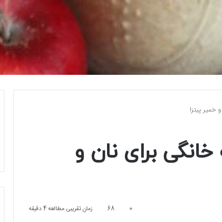
و خمیر پیتزا
خانگی برای نان و
0
68
زمان تقریبی مطالعه 4 دقیقه