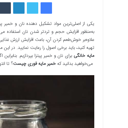
فیسبوک
توییتر
لینکداین
یکی از اصلی‌ترین مواد تشکیل دهنده نان و خمیر پیت
به‌منظور افزایش حجم و تردتر شدن نان استفاده می
علاوه‌بر خوش‌طعم کردن آن، باعث افزایش ارزش غذایی 
تهیه کنید، باید برخی اصول را رعایت نمایید. در این م
مایه خانگی
برای نان و خمیر پیتزا بپردازیم. بنابراین 
می‌خواهید بدانید که
خمیر مایه فوری چیست
؟ تا انته