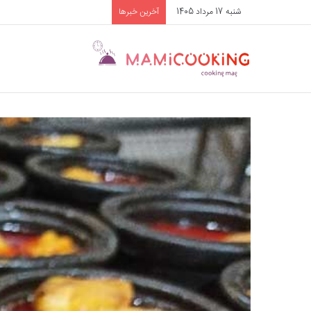
شنبه 17 مرداد 1405
آخرین خبرها