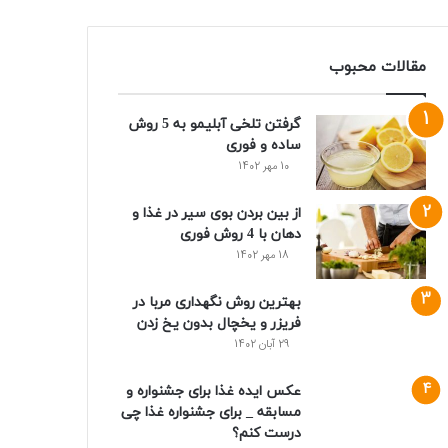
مقالات محبوب
گرفتن تلخی آبلیمو به 5 روش
ساده و فوری
10 مهر 1402
از بین بردن بوی سیر در غذا و
دهان با 4 روش فوری
18 مهر 1402
بهترین روش نگهداری مربا در
فریزر و یخچال بدون یخ زدن
29 آبان 1402
عکس ایده غذا برای جشنواره و
مسابقه _ برای جشنواره غذا چی
درست کنم؟