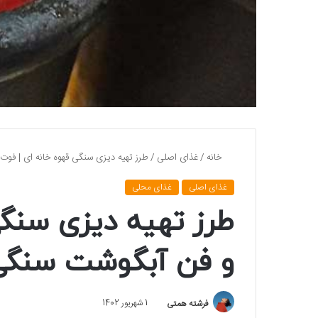
خانه
/
غذای اصلی
/
طرز تهیه دیزی سنگی قهوه خانه ای | فو
غذای اصلی
غذای محلی
طرز تهیه دیزی سنگی
و فن آبگوشت سنگی
فرشته همتی
1 شهریور 1402