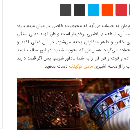
تامبلر
پینتریست
Reddit
اسکایپ
اشتراک گذاری با ایمیل
چاپ
رمان به حساب می‌آید که محبوبيت خاصی در میان مردم دارد؛
آن، از طعم بی‌نظیری برخوردار است و طرز تهیه دیزی سنگی
ی خاص و ظاهر متفاوتی پخته می‌شود. در اين غذای لذيذ و
تفاده می‌گردد. همان‌طور که متوجه شدید در این مطلب قصد
اده و فوت و فن آن را به شما یادآور شویم. پس اگر قصد دارید
ب را از مجله آشپزی
مامی کوکینگ
دست ندهید.