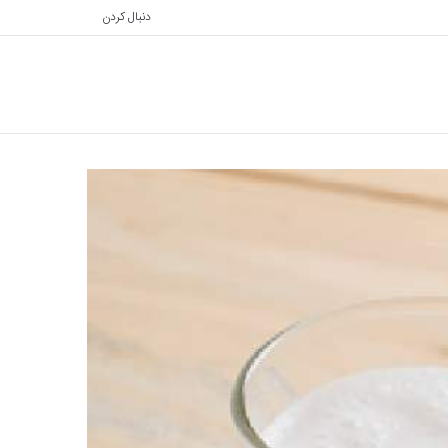
دنبال کردن
تغییر
جستجو
پوسته
برای