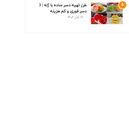
طرز تهیه دسر ساده با ژله | 3
دسر فوری و کم هزینه
17 آبان 1402