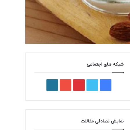
شبکه های اجتماعی
فیسبوک
توییتر
پینتریست
یوتیوب
وردپرس
نمایش تصادفی مقالات