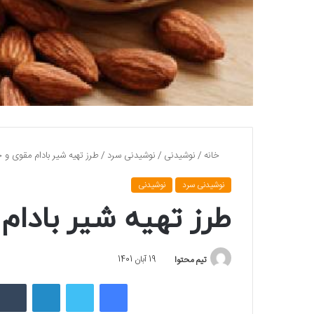
خانه
/
نوشیدنی
/
نوشیدنی سرد
/
طرز تهیه شیر بادام مقوی و 
نوشیدنی سرد
نوشیدنی
طرز تهیه شیر بادام
تیم محتوا
19 آبان 1401
فیسبوک
توییتر
لینکداین