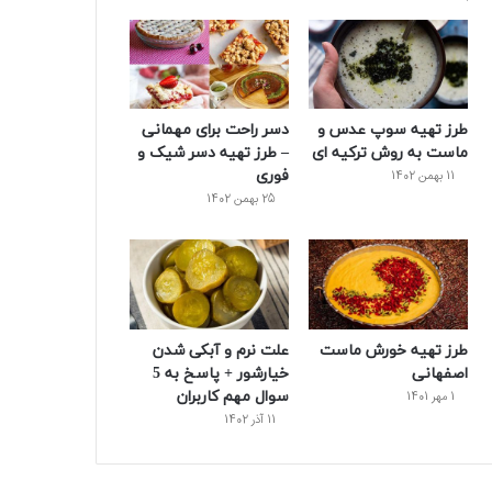
طرز تهیه سوپ عدس و
دسر راحت برای مهمانی
ماست به روش ترکیه ای
– طرز تهیه دسر شیک و
فوری
11 بهمن 1402
25 بهمن 1402
طرز تهیه خورش ماست
علت نرم و آبکی شدن
اصفهانی
خیارشور + پاسخ به 5
سوال مهم کاربران
1 مهر 1401
11 آذر 1402