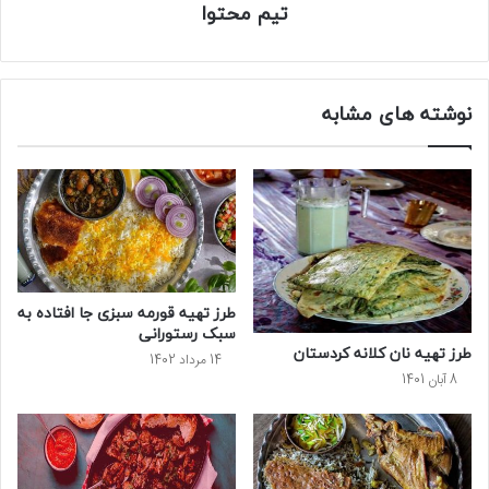
تیم محتوا
نوشته های مشابه
طرز تهیه قورمه سبزی جا افتاده به
سبک رستورانی
طرز تهیه نان کلانه کردستان
14 مرداد 1402
8 آبان 1401