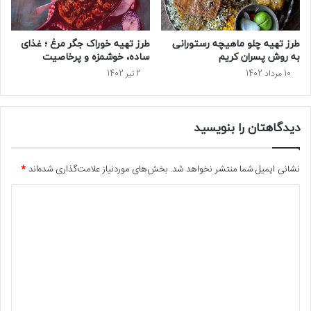
طرز تهیه چلو ماهیچه رستورانی
طرز تهیه خوراک جگر مرغ ؛ غذای
به روش پسران کریم
ساده، خوشمزه و پرخاصیت
10 مرداد 1402
2 تیر 1402
دیدگاهتان را بنویسید
نشانی ایمیل شما منتشر نخواهد شد.
بخش‌های موردنیاز علامت‌گذاری شده‌اند
*
د
ی
د
گ
ا
ه