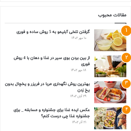
مقالات محبوب
گرفتن تلخی آبلیمو به 5 روش ساده و فوری
10 مهر 1402
از بین بردن بوی سیر در غذا و دهان با 4 روش
فوری
18 مهر 1402
بهترین روش نگهداری مربا در فریزر و یخچال بدون
یخ زدن
29 آبان 1402
عکس ایده غذا برای جشنواره و مسابقه _ برای
جشنواره غذا چی درست کنم؟
21 آذر 1402