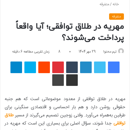
خانه
/
متفرقه
متفرقه
مهریه در طلاق توافقی؛ آیا واقعاً
پرداخت می‌شوند؟
تیم محتوا
29 مهر 1404
0
8
زمان تقریبی مطالعه 6 دقیقه
فیسبوک
توییتر
لینکداین
تامبلر
پینتریست
Reddit
اسکایپ
تلگرام
اشتراک گذاری با ایمیل
چاپ
مهریه در طلاق توافقی از معدود موضوعاتی است که هم جنبه
حقوقی روشن دارد و هم بار احساسی و اقتصادی سنگینی برای
طرفین به‌همراه می‌آورد. وقتی زوجین تصمیم می‌گیرند از مسیر
طلاق
توافقی
جدا شوند، سؤال اصلی برای بسیاری این است که مهریه در