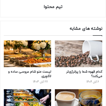
تیم محتوا
نوشته های مشابه
کدام قهوه شما را پرانرژی‌تر
لیست منو شام عروسی ساده و
می‌کند؟
لاکچری
6 آبان 1404
27 آبان 1403