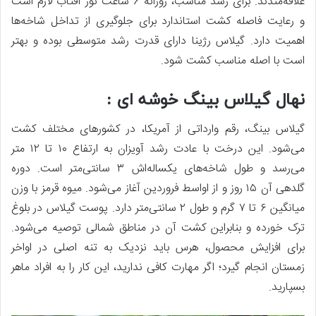
علاقه‌مندند. برای رشد مناسب، روزانه 6 ساعت نور آفتاب لازم است
و رعایت فاصله کشت استاندارد برای جلوگیری از تداخل شاخه‌ها
اهمیت دارد. گیلاس رژینا دارای قدرت رشد متوسطی بوده و بهتر
است با اصله مناسب کشت شود.
نهال گیلاس بینگ خوشه ای :
گیلاس بینگ، رقم وارداتی از آمریکا، در کشورهای مختلف کشت
می‌شود. این درخت با عادت رشد آویزان به ارتفاع ۱۰ تا ۱۲ متر
می‌رسد و طول شاخه‌های یکساله‌اش ۳ سانتی‌متر است. دوره
گلدهی آن ۱۵ روز و از اواسط فروردین آغاز می‌شود. میوه قرمز با وزن
میانگین ۶ تا ۷ گرم و طول ۲ سانتی‌متر دارد. پوست گیلاس در بلوغ
ترک خورده و بنابراین کشت آن در مناطق شمالی توصیه می‌شود.
برای افزایش محصول، هرس باید نزدیک به تنه اصلی در اواخر
زمستان انجام گیرد؛ اگر مهارت کافی ندارید، این کار را به افراد ماهر
بسپارید.