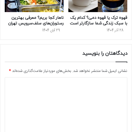
قهوه ترک یا قهوه دمی؟ کدام یک
ناهار کجا بریم؟ معرفی بهترین
با سبک زندگی شما سازگارتر است
رستوران‌های سلف‌سرویس تهران
28 آذر 1404
29 آبان 1404
دیدگاهتان را بنویسید
نشانی ایمیل شما منتشر نخواهد شد.
بخش‌های موردنیاز علامت‌گذاری شده‌اند
*
د
ی
د
گ
ا
ه