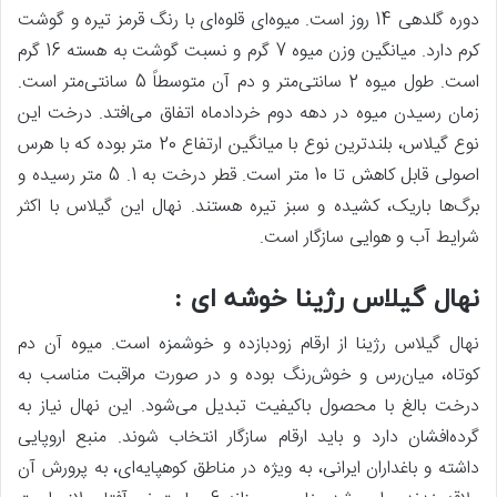
دوره گلدهی 14 روز است. میوه‌ای قلوه‌ای با رنگ قرمز تیره و گوشت
کرم دارد. میانگین وزن میوه 7 گرم و نسبت گوشت به هسته 16 گرم
است. طول میوه 2 سانتی‌متر و دم آن متوسطاً 5 سانتی‌متر است.
زمان رسیدن میوه در دهه دوم خردادماه اتفاق می‌افتد. درخت این
نوع گیلاس، بلندترین نوع با میانگین ارتفاع 20 متر بوده که با هرس
اصولی قابل کاهش تا 10 متر است. قطر درخت به 1. 5 متر رسیده و
برگ‌ها باریک، کشیده و سبز تیره هستند. نهال این گیلاس با اکثر
شرایط آب و هوایی سازگار است.
نهال گیلاس رژینا خوشه ای :
نهال گیلاس رژینا از ارقام زودبازده و خوشمزه است. میوه آن دم
کوتاه، میان‌رس و خوش‌رنگ بوده و در صورت مراقبت مناسب به
درخت بالغ با محصول باکیفیت تبدیل می‌شود. این نهال نیاز به
گرده‌افشان دارد و باید ارقام سازگار انتخاب شوند. منبع اروپایی
داشته و باغداران ایرانی، به ویژه در مناطق کوهپایه‌ای، به پرورش آن