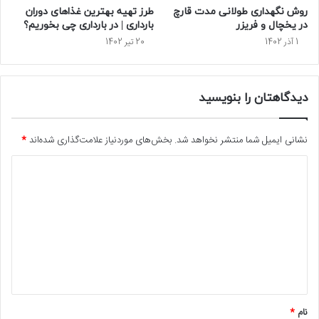
روش نگهداری طولانی مدت قارچ
طرز تهیه بهترین غذاهای دوران
در یخچال و فریزر
بارداری | در بارداری چی بخوریم؟
1 آذر 1402
20 تیر 1402
دیدگاهتان را بنویسید
نشانی ایمیل شما منتشر نخواهد شد.
بخش‌های موردنیاز علامت‌گذاری شده‌اند
*
د
ی
د
گ
ا
ه
*
نام
*