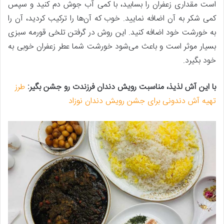
است مقداری زعفران را بسابید، با کمی آب جوش دم کنید و سپس
کمی شکر به آن اضافه نمایید. خوب که آن‌ها را ترکیب کردید، آن را
به خورشت خود اضافه کنید. این روش در گرفتن تلخی قورمه سبزی
بسیار موثر است و باعث می‌شود خورشت شما عطر زعفران خوبی به
خود بگیرد.
با این آش لذیذ، مناسبت رویش دندان فرزندت رو جشن بگیر:
طرز
تهیه آش دندونی برای جشن رویش دندان نوزاد