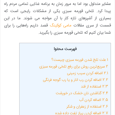
عشایر متداول بود اما به مرور زمان به برنامه غذایی تمامی مردم راه
پیدا کرد. تلخی قورمه سبزی یکی از مشکلات رایجی است که
بسیاری از آشپزهای تازه کار با آن مواجه می ­شوند. ما در این
قسمت از سری مقالات
مامی کوکینگ
قصد داریم راه‌هایی را برای
شما بیان کنیم که تلخی قورمه سبزی را بگیرید.
فهرست محتوا
1
علت تلخ شدن قورمه سبزی چیست؟
2
سریع‌ترین روش برای رفع تلخی قورمه سبزی
2.1
اضافه کردن سیب زمینی
2.2
اضافه کردن رب انار و یا رب گوجه فرنگی
2.3
استفاده از قند
2.4
گذاشتن نان خشک در خورشت
2.5
اضافه کردن آب
2.6
استفاده از زعفران و شکر
2.7
اضافه کردن پیاز تفت داده شده