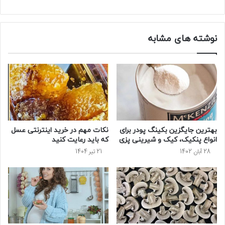
نوشته های مشابه
بهترین جایگزین بکینگ پودر برای
نکات مهم در خرید اینترنتی عسل
انواع پنکیک، کیک و شیرینی پزی
که باید رعایت کنید
28 آبان 1402
21 تیر 1404