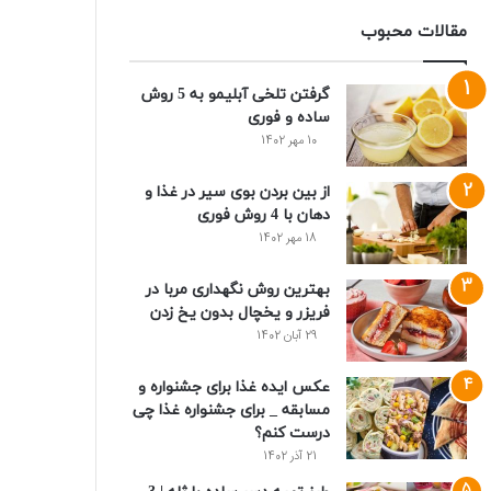
مقالات محبوب
گرفتن تلخی آبلیمو به 5 روش
ساده و فوری
10 مهر 1402
از بین بردن بوی سیر در غذا و
دهان با 4 روش فوری
18 مهر 1402
بهترین روش نگهداری مربا در
فریزر و یخچال بدون یخ زدن
29 آبان 1402
عکس ایده غذا برای جشنواره و
مسابقه _ برای جشنواره غذا چی
درست کنم؟
21 آذر 1402