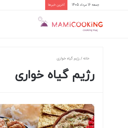
جمعه 16 مرداد 1405
آخرین خبرها
خانه
/
رژیم گیاه خواری
رژیم گیاه خواری