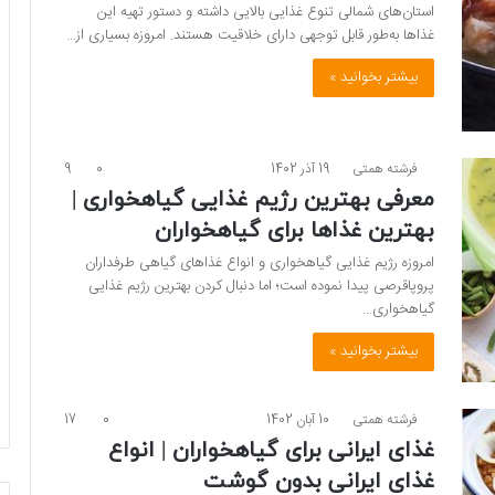
استان‌های شمالی تنوع غذایی بالایی داشته و دستور تهیه این
غذاها به‌طور قابل توجهی دارای خلاقیت هستند. امروزه بسیاری از…
بیشتر بخوانید »
فرشته همتی
19 آذر 1402
0
9
معرفی بهترین رژیم غذایی گیاهخواری |
بهترین غذاها برای گیاهخواران
امروزه رژیم غذایی گیاهخواری و انواع غذاهای گیاهی طرفداران
پروپاقرصی پیدا نموده است؛ اما دنبال کردن بهترین رژیم غذایی
گیاهخواری…
بیشتر بخوانید »
فرشته همتی
10 آبان 1402
0
17
غذای ایرانی برای گیاهخواران | انواع
غذای ایرانی بدون گوشت