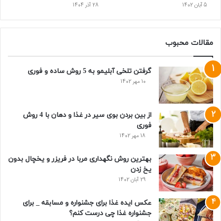
5 آبان 1402
28 آذر 1404
مقالات محبوب
گرفتن تلخی آبلیمو به 5 روش ساده و فوری
10 مهر 1402
از بین بردن بوی سیر در غذا و دهان با 4 روش
فوری
18 مهر 1402
بهترین روش نگهداری مربا در فریزر و یخچال بدون
یخ زدن
29 آبان 1402
عکس ایده غذا برای جشنواره و مسابقه _ برای
جشنواره غذا چی درست کنم؟