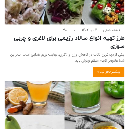
فرشته همتی
2 دی 1402
0
30
طرز تهیه انواع سالاد رژیمی برای لاغری و چربی
سوزی
یکی از مهم‌ترین نکات در کاهش وزن و لاغری، رعایت رژیم غذایی است. بنابراین
شما علاوه‌بر انجام منظم ورزش باید…
بیشتر بخوانید »