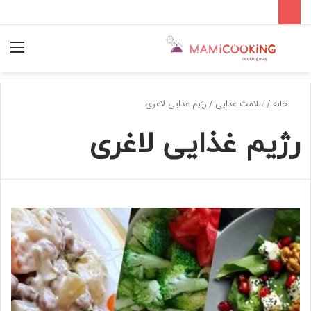
جستجو
منو
برای
خانه
/
سلامت غذایی
/
رژیم غذایی لاغری
رژیم غذایی لاغری