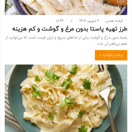
فرشته همتی
7 شهریور 1402
0
1,697
طرز تهیه پاستا بدون مرغ و گوشت و کم هزینه
پاستا بدون مرغ و گوشت یکی از غذاهای سریع و ارزان قیمت است که می‌توانید از
طعم بی‌نظیر آن لذت…
بیشتر بخوانید »