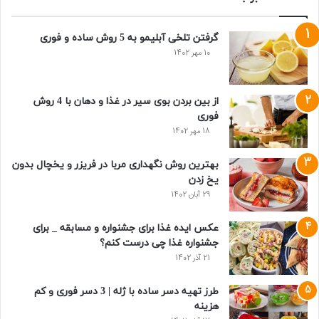
گرفتن تلخی آبلیمو به 5 روش ساده و فوری
10 مهر 1402
از بین بردن بوی سیر در غذا و دهان با 4 روش
فوری
18 مهر 1402
بهترین روش نگهداری مربا در فریزر و یخچال بدون
یخ زدن
29 آبان 1402
عکس ایده غذا برای جشنواره و مسابقه _ برای
جشنواره غذا چی درست کنم؟
21 آذر 1402
طرز تهیه دسر ساده با ژله | 3 دسر فوری و کم
هزینه