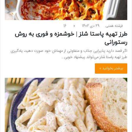
فرشته همتی
29 دی 1402
0
16
طرز تهیه پاستا شلز | خوشمزه و فوری به روش
رستورانی
اگر قصد دارید پذیرایی جذاب و متفاوتی از مهمانان خود صورت دهید، یادگیری
طرز تهیه پاستا شلز می‌تواند پیشنهاد خوبی…
بیشتر بخوانید »