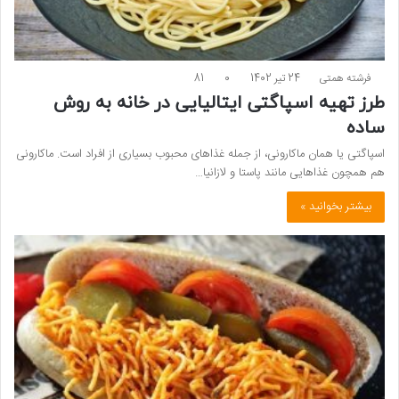
فرشته همتی
24 تیر 1402
0
81
طرز تهیه اسپاگتی ایتالیایی در خانه به روش
ساده
اسپاگتی یا همان ماکارونی، از جمله غذاهای محبوب بسیاری از افراد است. ماکارونی
هم همچون غذاهایی مانند پاستا و لازانیا…
بیشتر بخوانید »