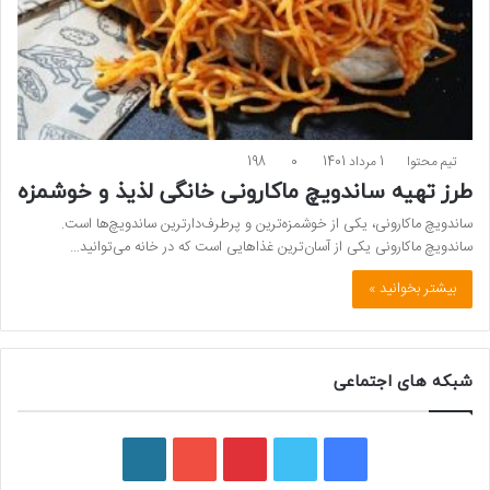
تیم محتوا
1 مرداد 1401
0
198
طرز تهیه ساندویچ ماکارونی خانگی لذیذ و خوشمزه
ساندویچ ماکارونی، یکی از خوشمزه‌ترین و پرطرف‌دارترین ساندویچ‌ها است.
ساندویچ ماکارونی یکی از آسان‌ترین غذاهایی است که در خانه می‌توانید…
بیشتر بخوانید »
شبکه های اجتماعی
ف
ت
پ
ی
و