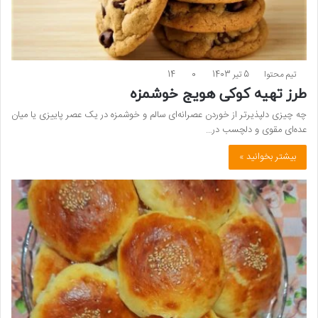
تیم محتوا
5 تیر 1403
0
14
طرز تهیه کوکی هویج خوشمزه
چه چیزی دلپذیرتر از خوردن عصرانه‌ای سالم و خوشمزه در یک عصر پاییزی یا میان
عده‌ای مقوی و دلچسب در…
بیشتر بخوانید »