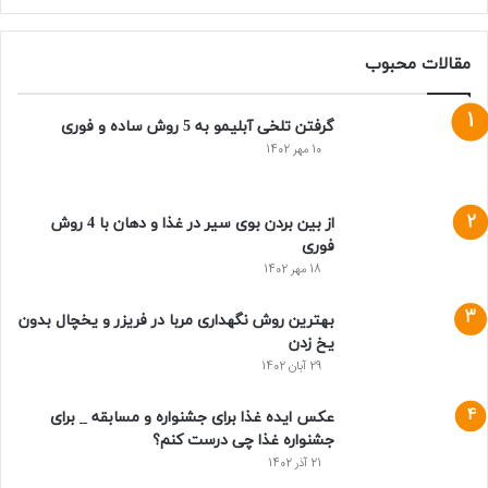
مقالات محبوب
گرفتن تلخی آبلیمو به 5 روش ساده و فوری
10 مهر 1402
از بین بردن بوی سیر در غذا و دهان با 4 روش
فوری
18 مهر 1402
بهترین روش نگهداری مربا در فریزر و یخچال بدون
یخ زدن
29 آبان 1402
عکس ایده غذا برای جشنواره و مسابقه _ برای
جشنواره غذا چی درست کنم؟
21 آذر 1402