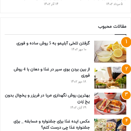
5 مرداد 1402
14 آذر 1402
مقالات محبوب
گرفتن تلخی آبلیمو به 5 روش ساده و فوری
10 مهر 1402
از بین بردن بوی سیر در غذا و دهان با 4 روش
فوری
18 مهر 1402
بهترین روش نگهداری مربا در فریزر و یخچال بدون
یخ زدن
29 آبان 1402
عکس ایده غذا برای جشنواره و مسابقه _ برای
جشنواره غذا چی درست کنم؟