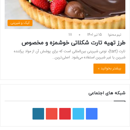
کیک و شیرینی
تیم محتوا
15 تیر 1401
0
111
طرز تهیه تارت شکلاتی خوشمزه و مخصوص
تارت (tart)، نوعی شیرینی بین‌المللی است که برای پوشش آن از مواد پرکننده
شیرین یا غیر شیرین استفاده می‌شود. اصلی‌ترین…
بیشتر بخوانید »
شبکه های اجتماعی
ف
ت
پ
ی
و
ی
و
ی
و
ر