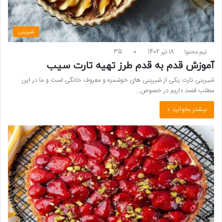
شیرینی
تیم محتوا
18 تیر 1402
0
35
آموزش قدم به قدم طرز تهیه تارت سیب
شیرینی تارت یکی از شیرینی ­های خوشمزه و معروف خانگی است و ما در این
مطلب قصد داریم در خصوص…
بیشتر بخوانید »