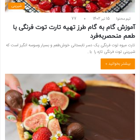
شیرینی
تیم محتوا
15 تیر 1402
0
77
آموزش گام به گام طرز تهیه تارت توت فرنگی با
طعم منحصربه‌فرد
تارت میوه توت فرنگی یک دسر تابستانی خوش‌طعم و بسیار وسوسه انگیز است که
شیرینی توت فرنگی تازه را با…
بیشتر بخوانید »