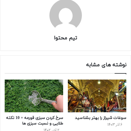
تیم محتوا
نوشته های مشابه
سوغات شیراز را بهتر بشناسید
سرخ کردن سبزی قورمه + 10 نکته
طلایی و نسبت سبزی ها
6 آذر 1403
2 آبان 1402