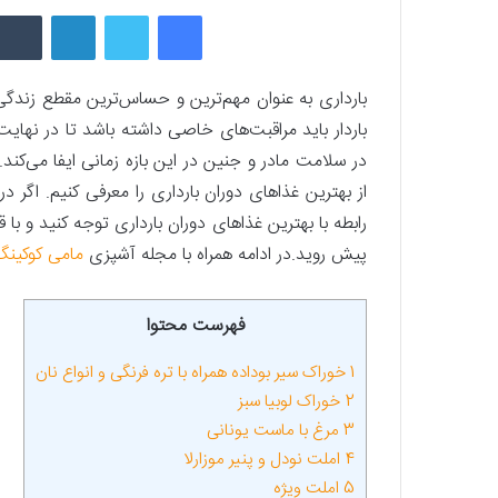
فیسبوک
توییتر
لینکداین
باردار باید مراقبت‌های خاصی داشته باشد تا در نهایت
در سلامت مادر و جنین در این بازه زمانی ایفا می‌
از بهترین غذاهای دوران بارداری را معرفی کنیم. اگر
رابطه با بهترین غذاهای دوران بارداری توجه کنید و با
پیش روید.در ادامه همراه با مجله آشپزی
مامی کوکینگ
فهرست محتوا
1
خوراک سیر بوداده همراه با تره فرنگی و انواع نان
2
خوراک لوبیا سبز
3
مرغ با ماست یونانی
4
املت نودل و پنیر موزارلا
5
املت ویژه