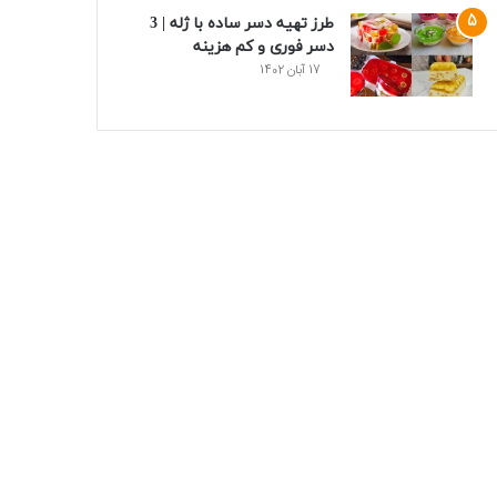
طرز تهیه دسر ساده با ژله | 3
دسر فوری و کم هزینه
17 آبان 1402