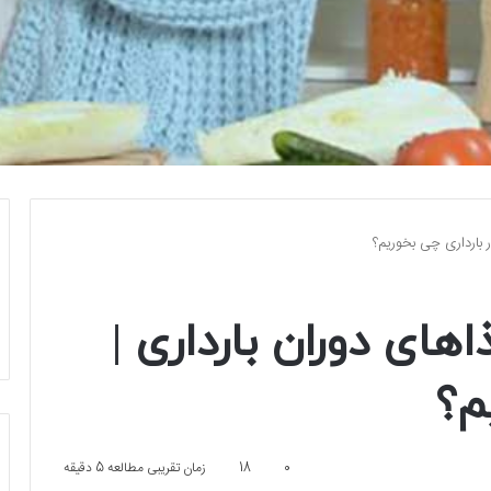
ر بارداری چی بخوریم؟
های دوران بارداری |
م؟
0
18
زمان تقریبی مطالعه 5 دقیقه