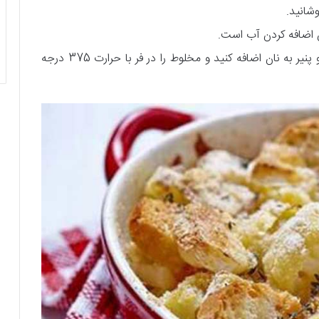
شانید.
ن اضافه کردن آب است‌.
تره فرنگی را به همراه فلفل، نمک، آویشن، سیر و پنیر به نان اضافه کنید و مخلوط را در فر با حرارت 375 درجه