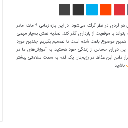
تامبلر
پینتریست
Reddit
اسکایپ
اشتراک گذاری با ایمیل
چاپ
بارداری به عنوان مهم‌ترین و حساس‌ترین مقطع زندگی هر فردی در نظر گرفته می‌شود. در این بازه زمانی ۹ ماهه مادر
 بتواند با موفقیت از بارداری گذر کند. تغذیه نقش بسیار مهمی
کند. همین موضوع باعث شده است تا تصمیم بگیریم چندین مورد
 در این دوران حساس از زندگی خود هستید، به آموزش‌های ما در
 قرار دادن این غذاها در رژیم‌تان یک قدم به سمت سلامتی بیشتر
باشید.