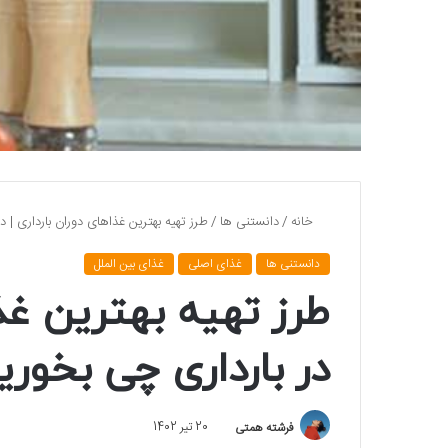
خانه
/
دانستنی ها
/
طرز تهیه بهترین غذاهای دوران بارداری | د
دانستنی ها
غذای اصلی
غذای بین الملل
طرز تهیه بهترین غذا
در بارداری چی بخوری
فرشته همتی
20 تیر 1402