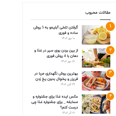
مقالات محبوب
گرفتن تلخی آبلیمو به 5 روش
ساده و فوری
10 مهر 1402
از بین بردن بوی سیر در غذا و
دهان با 4 روش فوری
18 مهر 1402
بهترین روش نگهداری مربا در
فریزر و یخچال بدون یخ زدن
29 آبان 1402
عکس ایده غذا برای جشنواره و
مسابقه _ برای جشنواره غذا چی
درست کنم؟
21 آذر 1402