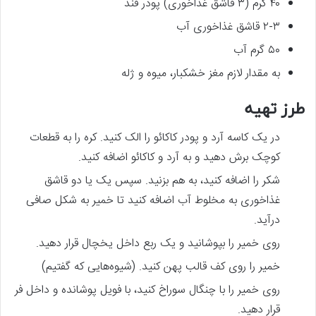
۴۰ گرم (۳ قاشق غذاخوری) پودر قند
۲-۳ قاشق غذاخوری آب
۵۰ گرم آب
به مقدار لازم مغز خشکبار، میوه و ژله
طرز تهیه
در یک کاسه آرد و پودر کاکائو را الک کنید. کره را به قطعات
کوچک برش دهید و به آرد و کاکائو اضافه کنید.
شکر را اضافه کنید، به هم بزنید. سپس یک یا دو قاشق
غذاخوری به مخلوط آب اضافه کنید تا خمیر به شکل صافی
درآید.
روی خمیر را بپوشانید و یک ربع داخل یخچال قرار دهید.
خمیر را روی کف قالب پهن کنید. (شیوه‌هایی که گفتیم)
روی خمیر را با چنگال سوراخ کنید، با فویل پوشانده و داخل فر
قرار دهید.