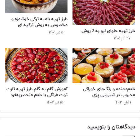
طرز تهیه بامیه ترکی خوشمزه و
مخصوص به روش ترکیه ای
طرز تهیه حلوای لبو به 2 روش
5 تیر 1401
27 آذر 1401
طعم‌دهنده و رنگ‌های خوراکی
آموزش گام به گام طرز تهیه تارت
محبوب در شیرینی پزی
توت فرنگی با طعم منحصربه‌فرد
1 آبان 1403
15 تیر 1402
دیدگاهتان را بنویسید