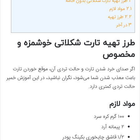
2
طرز تهیه تارت شکلاتی بدون خامه
2.1
مواد لازم
2.2
طرز تهیه
3
در آخر
طرز تهیه تارت شکلاتی خوشمزه و
مخصوص
اگر صدای خرد شدن تارت و حالت تردی آن، موقع خوردن تارت
باعث معذب شدن شما می‌شود، نگران نباشید، در این آموزش خمیر
حالت تردی کمتری دارد.
مواد لازم
۱۰۰ گرم کره سرد
۲ پیمانه آرد
۱/۲ قاشق چایخوری بکینگ پودر