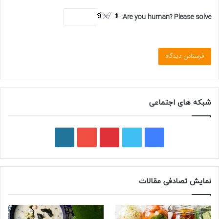
Are you human? Please solve:
شبکه های اجتماعی
فیسبوک
توییتر
پینتریست
یوتیوب
وردپرس
نمایش تصادفی مقالات