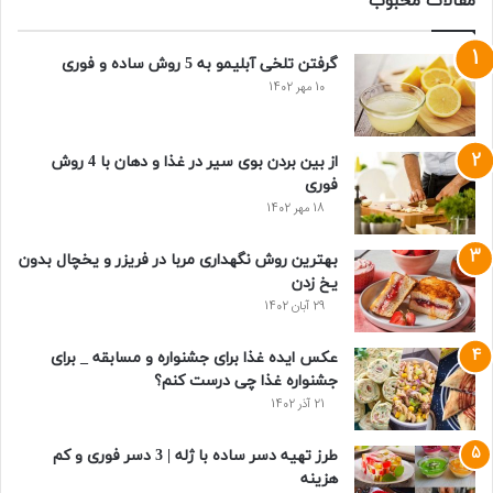
مقالات محبوب
گرفتن تلخی آبلیمو به 5 روش ساده و فوری
10 مهر 1402
از بین بردن بوی سیر در غذا و دهان با 4 روش
فوری
18 مهر 1402
بهترین روش نگهداری مربا در فریزر و یخچال بدون
یخ زدن
29 آبان 1402
عکس ایده غذا برای جشنواره و مسابقه _ برای
جشنواره غذا چی درست کنم؟
21 آذر 1402
طرز تهیه دسر ساده با ژله | 3 دسر فوری و کم
هزینه