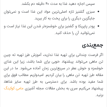
سپس اجازه دهید غذا به مدت ۴۰ دقیقه دم بکشد.
سبزی گشنیز تازه اصلی‌ترین مواد این غذا است و نمی‌توان
جایگزین دیگری را برای پخت به کار ببرید.
پودر پاپریکا و گشنیز برای خوشمزه‌تر شدن این غذا نیاز است و
نمی‌توانید آن را حذف کنید.
جمع‌بندی
اگر فرصت چندانی برای تهیه غذا ندارید، آموزش طرز تهیه ته چین
تن ماهی می‌تواند پیشنهاد خوبی برای شما باشد، زیرا این غذای
خوشمزه و خوش عطر در سریع‌ترین زمان آماده می‌شود. ما در این
مقاله طرز تهیه تن ماهی را بیان کردیم. امیدواریم مطالب فوق برای
شما مفید بوده باشد. برای دسترسی به طرز تهیه سایز غذاها،
پیشنهاد می‌کنیم سری به بخش مقالات مجله آشپزی
مامی کوکینگ
بزنید.