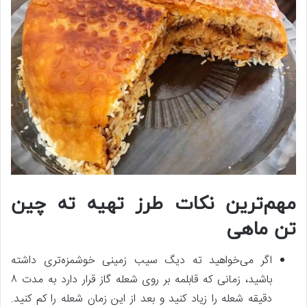
مهم‌ترین نکات طرز تهیه ته چین
تن ماهی
اگر می‌خواهید ته دیگ سیب زمینی خوشمزه‌تری داشته
باشید، زمانی که قابلمه بر روی شعله گاز قرار دارد به مدت ۸
دقیقه شعله را زیاد کنید و بعد از این زمان شعله را کم کنید.