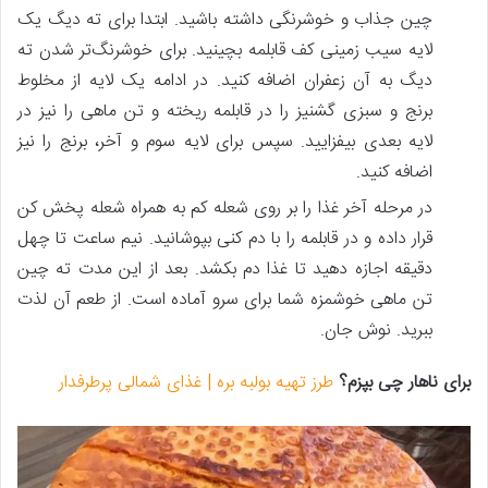
چین جذاب و خوشرنگی داشته باشید. ابتدا برای ته دیگ یک
لایه سیب زمینی کف قابلمه بچینید. برای خوشرنگ‌تر شدن ته
دیگ به آن زعفران اضافه کنید. در ادامه یک لایه از مخلوط
برنج و سبزی گشنیز را در قابلمه ریخته و تن ماهی را نیز در
لایه بعدی بیفزایید. سپس برای لایه سوم و آخر، برنج را نیز
اضافه کنید.
در مرحله آخر غذا را بر روی شعله کم به همراه شعله پخش کن
قرار داده و در قابلمه را با دم کنی بپوشانید. نیم ساعت تا چهل
دقیقه اجازه دهید تا غذا دم بکشد. بعد از این مدت ته چین
تن ماهی خوشمزه شما برای سرو آماده است. از طعم آن لذت
ببرید. نوش جان.
برای ناهار چی بپزم؟
طرز تهیه بولبه بره | غذای شمالی پرطرفدار