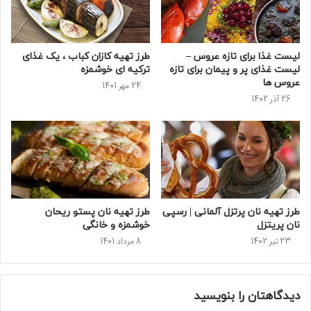
لیست غذا برای تازه عروس –
طرز تهیه کازان کباب ، یک غذای
لیست غذای پر و پیمان برای تازه
ترکیه ای خوشمزه
عروس ها
24 مهر 1401
26 آذر 1402
طرز تهیه نان پرتزل آلمانی | رسپی
طرز تهیه نان پستو ریحان
نان پریتزل
خوشمزه و خانگی
23 تیر 1402
8 مرداد 1401
دیدگاهتان را بنویسید