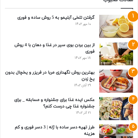
مقالات محبوب
گرفتن تلخی آبلیمو به 5 روش ساده و فوری
10 مهر 1402
از بین بردن بوی سیر در غذا و دهان با 4 روش
فوری
18 مهر 1402
بهترین روش نگهداری مربا در فریزر و یخچال بدون
یخ زدن
29 آبان 1402
عکس ایده غذا برای جشنواره و مسابقه _ برای
جشنواره غذا چی درست کنم؟
21 آذر 1402
طرز تهیه دسر ساده با ژله | 3 دسر فوری و کم
هزینه