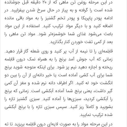
در این مرحله روغن تن ماهی که از ۲۰ دقیقه قبل جوشانده
شده است را گرفته و به پیاز در حال سرخ شدن بیفزایید. در
ادامه پودر پاپریکا و پودر تخم گشنیز را به مواد باقی مانده
اضافه کنید و با دیگر مواد ترکیب کنید. استفاده از این مواد
باعث می‌شود غذای شما خوشمزه‌تر شود. مواد تن ماهی را
بعد از کمی تفت خوردن کنار بگذارید.
قابلمه‌ای را تا نیمه از آب پر کنید و روی شعله گاز قرار دهید.
زمانی که آب جوش آمد برنج را به همراه نمک درون قابلمه
ریخته و اجازه دهید نیم پز شود. برای اینکه متوجه شوید برنج
شما برای آب کشی آماده است یا خیر دانه‌ای از آن را بین دو
انگشت خود له کنید. اگر اطراف دانه نرم شده و مغز آن کمی
گیر داشت، یعنی برنج شما آماده آبکشی است. زمانی که برنج
را آبکشی کردید، سبزی‌ها را آماده کنید. سبزی گشنیز تازه را
بشویید و کاملاً ریز کنید. سپس سبزی تازه را با برنج آبکشی
شده ترکیب نمایید.
در این مرحله مواد را به صورت لایه‌ای درون قابلمه بریزید تا ته