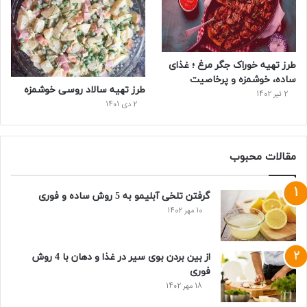
طرز تهیه خوراک جگر مرغ ؛ غذای
ساده، خوشمزه و پرخاصیت
طرز تهیه سالاد روسی خوشمزه
2 تیر 1402
2 دی 1401
مقالات محبوب
گرفتن تلخی آبلیمو به 5 روش ساده و فوری
10 مهر 1402
از بین بردن بوی سیر در غذا و دهان با 4 روش
فوری
18 مهر 1402