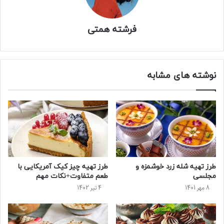
فرشته همتی
نوشته های مشابه
طرز تهیه شله زرد خوشمزه و
طرز تهیه چیز کیک آمریکایی با
مجلسی
طعم متفاوت+نکات مهم
8 مهر 1401
4 تیر 1402