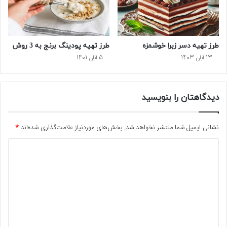
طرز تهیه دسر زبرا خوشمزه
طرز تهیه پودینگ برنج به 3 روش
13 آبان 1403
5 آبان 1401
دیدگاهتان را بنویسید
نشانی ایمیل شما منتشر نخواهد شد.
بخش‌های موردنیاز علامت‌گذاری شده‌اند
*
د
ی
د
گ
ا
ه