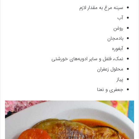
سینه مرغ به مقدار لازم
آب
روغن
بادمجان
آبغوره
نمک، فلفل و سایر ادویه‌های خورشتی
محلول زعفران
پیاز
جعفری و نعنا