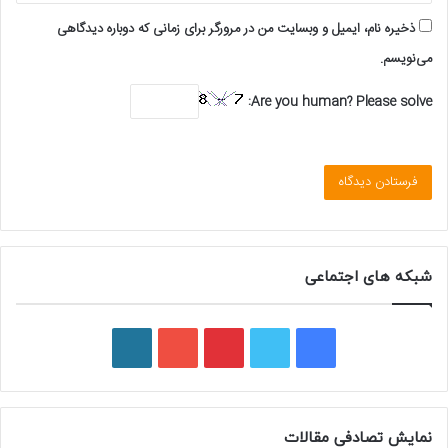
ذخیره نام، ایمیل و وبسایت من در مرورگر برای زمانی که دوباره دیدگاهی
می‌نویسم.
Are you human? Please solve:
شبکه های اجتماعی
ف
ت
پ
ی
و
ی
و
ی
و
ر
س
ی
ن
ت
د
نمایش تصادفی مقالات