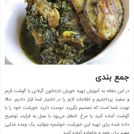
جمع بندی
در این مقاله به آموزش تهیه خورش نازخاتون گیلانی با گوشت قرمز
و سفید پرداختیم و اطلاعات لازم را در اختیار شما قرار دادیم. حالا
نوبت شما است که تصمیم بگیرید دوست دارید خورشت خود را با
گوشت آماده کنید یا مرغ. انتظار می‌رود با عمل به فرایند توضیح
داده شده برای تهیه این خورشت خوشمزه بتوانید یک وعده غذایی
مفید برای خود و خانواده آماده کنید.