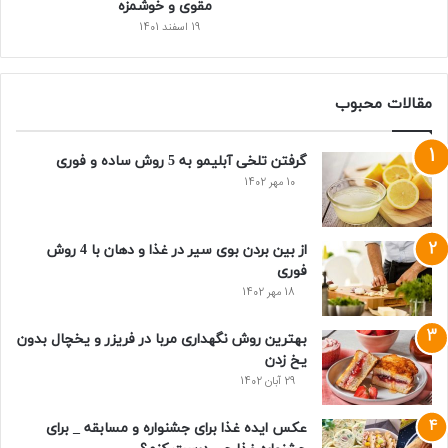
مقوی و خوشمزه
19 اسفند 1401
مقالات محبوب
گرفتن تلخی آبلیمو به 5 روش ساده و فوری
10 مهر 1402
از بین بردن بوی سیر در غذا و دهان با 4 روش
فوری
18 مهر 1402
بهترین روش نگهداری مربا در فریزر و یخچال بدون
یخ زدن
29 آبان 1402
عکس ایده غذا برای جشنواره و مسابقه _ برای