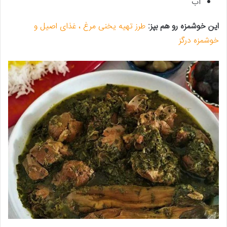
آب
این خوشمزه رو هم بپز:
طرز تهیه یخنی مرغ ، غذای اصیل و
خوشمزه درگز