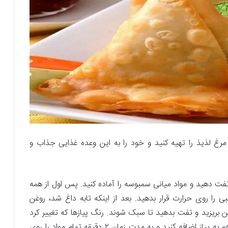
مرغ لذیذ را تهیه کنید و خود را به این وعده غذایی جذاب و
را تفت دهید و مواد میانی سمبوسه را آماده کنید. پس اول از همه
ی را روی حرارت قرار بدهید. بعد از اینکه تابه داغ شد، روغن
غن بریزید و تفت بدهید تا سبک شوند. رنگ پیازها که تغییر کرد
و سرخ شد، سیرهای له‌شده و زنجبیل‌های له‌شده را هم به پیاز اضافه کنید و به مدت زمان ۲ دقیقه تمام مواد را روی