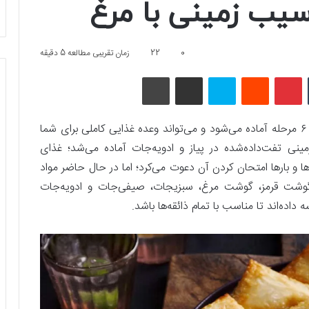
یب زمینی با مرغ
0
22
زمان تقریبی مطالعه 5 دقیقه
تامبلر
پینتریست
Reddit
اسکایپ
اشتراک گذاری با ایمیل
چاپ
سمبوسه نوعی غذای جنوبی جذاب است که در ۵ الی ۶ مرحله آماده می‌شود و می‌تواند وعده غذایی کاملی برای شما
مینی تفت‌داده‌شده در پیاز و ادویه‌جات آماده می‌شد؛ غذای
رها و بارها امتحان کردن آن دعوت می‌کرد؛ اما در حال حاضر مواد
 گوشت قرمز، گوشت مرغ، سبزیجات، صیفی‌جات و ادویه‌جات
ده‌اند تا مناسب با تمام ذائقه‌ها باشد.