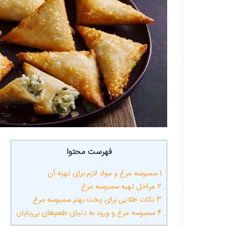
فهرست محتوا
1
سمبوسه مرغ و مواد لازم برای تهیه آن
2
مراحل تهیه سمبوسه مرغ
3
نکات طلایی برای پخت بهتر سمبوسه مرغ
4
سمبوسه مرغ و ورود به دنیای طعم‌های بی‌پایان