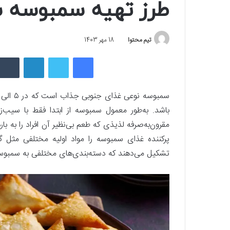
طرز تهیه سمبوسه س
تیم محتوا
18 مهر 1403
فیسبوک
توییتر
لینکداین
باشد. به‌طور معمول سمبوسه از ابتدا فقط با سیب‌ز
مقرون‌به‌صرفه لذیذی که طعم بی‌نظیر آن افراد را به با
پرکننده غذای سمبوسه را مواد اولیه مختلفی مثل
تشکیل می‌دهند که دسته‌بندی‌های مختلفی به سمبوسه دا