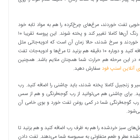
به خوبی تفت خوردند، مرغ‌های چرخ‌کرده را هم به مواد تابه خود
اضافه کنید. مرغ‌ها باید تا زمانی تفت داده شوند که رنگ آن‌ها کاملا تغییر کند و پخته شوند. این پروسه تقریبا ۱۰
خوردند و سرخ شدند، حالا زمان آن است که ادویه‌جاتی مثل
پودر چیلی، نمک، فلفل سیاه و زردچوبه را به آن‌ها اضافه کنید و دوباره ۱۰ دقیقه هم بزنید تا مرغ‌ها و ادویه‌جات تفت
 که در این مرحله هم حرارت شما همچنان ملایم باشد. همچنین
ی آنلاین اسنپ فود
سفارش دهید.
 سیر و زنجبیل کاملا پخته شدند، باید چاشنی را اضافه کنید. رب
هید. برای چاشنی هم می‌توانید از رب گوجه‌فرنگی و هم از سس
که رب گوجه‌فرنگی شما در کمی روغن تفت خورد و بوی خامی آن
ی‌شود.
‌های سبز خردشده را هم به ظرف رب اضافه کنید و هم بزنید تا
دشده عطر و طعم متفاوتی به سمبوسه شما می‌دهند. تفت دادن