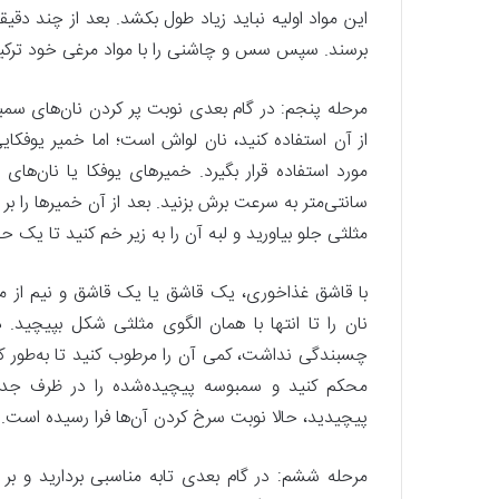
این مواد اولیه نباید زیاد طول بکشد. بعد از چند دقیق
برسند. سپس سس و چاشنی را با مواد مرغی خود ترکیب 
مرحله پنجم: در گام بعدی نوبت پر کردن نان‌های سمبو
از آن استفاده کنید، نان لواش است؛ اما خمیر یوفکای
سانتی‌متر به سرعت برش بزنید. بعد از آن خمیرها را ب
مثلثی جلو بیاورید و لبه آن را به زیر خم کنید تا یک 
با قاشق غذاخوری، یک قاشق یا یک قاشق و نیم از م
نان را تا انتها با همان الگوی مثلثی شکل بپیچید.
چسبندگی نداشت، کمی آن را مرطوب کنید تا به‌طور 
محکم کنید و سمبوسه پیچیده‌شده را در ظرف جداگا
پیچیدید، حالا نوبت سرخ کردن آن‌ها فرا رسیده است.
مرحله ششم: در گام بعدی تابه مناسبی بردارید و بر