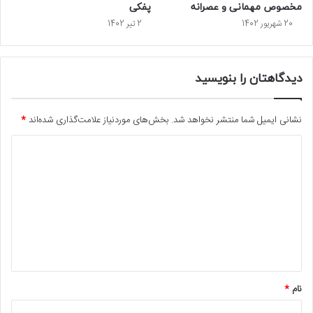
مخصوص مهمانی و عصرانه
پفکی
20 شهریور 1402
2 تیر 1402
دیدگاهتان را بنویسید
نشانی ایمیل شما منتشر نخواهد شد.
بخش‌های موردنیاز علامت‌گذاری شده‌اند
*
د
ی
د
گ
ا
ه
*
نام
*