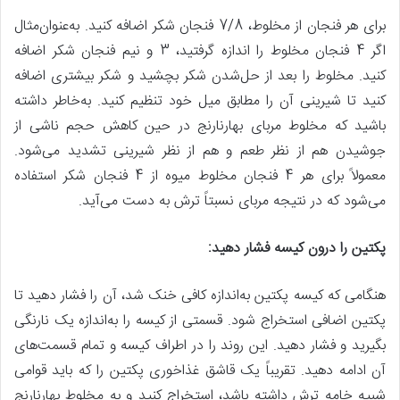
برای هر فنجان از مخلوط، 7/8 فنجان شکر اضافه کنید. به‌عنوان‌مثال
اگر 4 فنجان مخلوط را اندازه گرفتید، 3 و نیم فنجان شکر اضافه
کنید. مخلوط را بعد از حل‌شدن شکر بچشید و شکر بیشتری اضافه
کنید تا شیرینی آن را مطابق میل خود تنظیم کنید. به‌خاطر داشته
باشید که مخلوط مربای بهارنارنج در حین کاهش حجم ناشی از
جوشیدن هم از نظر طعم و هم از نظر شیرینی تشدید می‌شود.
معمولاً برای هر 4 فنجان مخلوط میوه از 4 فنجان شکر استفاده
می‌شود که در نتیجه مربای نسبتاً ترش به دست می‌آید.
پکتین را درون کیسه فشار دهید:
هنگامی که کیسه پکتین به‌اندازه کافی خنک شد، آن را فشار دهید تا
پکتین اضافی استخراج شود. قسمتی از کیسه را به‌اندازه یک نارنگی
بگیرید و فشار دهید. این روند را در اطراف کیسه و تمام قسمت‌های
آن ادامه دهید. تقریباً یک قاشق غذاخوری پکتین را که باید قوامی
شبیه خامه ترش داشته باشد، استخراج کنید و به مخلوط بهارنارنج