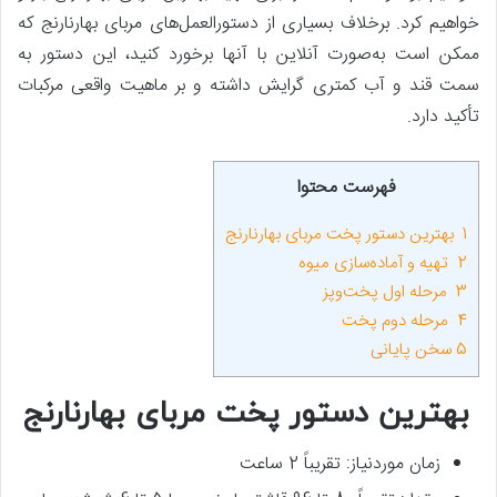
خواهیم کرد. برخلاف بسیاری از دستورالعمل‌های مربای بهارنارنج که
ممکن است به‌صورت آنلاین با آنها برخورد کنید، این دستور به
سمت قند و آب کمتری گرایش داشته و بر ماهیت واقعی مرکبات
تأکید دارد.
فهرست محتوا
1
بهترین دستور پخت مربای بهارنارنج
2
تهیه و آماده‌سازی میوه
3
مرحله اول پخت‌وپز
4
مرحله دوم پخت
5
سخن پایانی
بهترین دستور پخت مربای بهارنارنج
زمان موردنیاز: تقریباً 2 ساعت