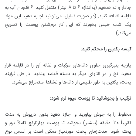
جادار و ته ضخیم (به‌اندازه 6 تا 8 لیتر) منتقل کنید. 6 فنجان آب به
قابلمه اضافه کنید. (در صورت تمایل، می‌توانید اجازه دهید این مواد
یک شب خیس بخورند که این کار نرم‌شدن پوست را تسریع
می‌کند.)
کیسه پکتین را محکم کنید:
پارچه پنیرگیری حاوی دانه‌های مرکبات و تفاله آن را در قابلمه قرار
دهید. نخ را در انتهای دیگر به دسته قابلمه ببندید. در طی فرایند
پخت، پکتین به طور طبیعی از دانه‌ها و غشاها استخراج می‌شود.
ترکیب را بجوشانید تا پوست میوه نرم شود:
مخلوط را به جوش بیاورید و اجازه دهید بدون درپوش به مدت
تقریباً 30 دقیقه (بیشتر) بجوشد تا پوست بهارنارنج کاملاً نرم و
پخته شود. مدت‌زمان پخت موردنیاز ممکن است بر اساس نوع