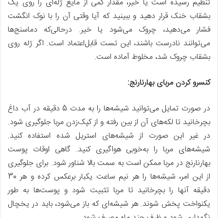
تنظیم رسیده است یا خیر، مقدار کمی از مایع ژله‌ای را روی یک
بشقاب خنک قرار دهید و ببینید که آیا وقتی آن را با نوک انگشت
فشار می‌دهید، چروک می‌شود یا خیر. درحالی‌که دماسنج‌ها
می‌توانند نادرست باشند، این تست قابل‌اعتماد است. اگر ژله روی
بشقاب چروک شد، مخلوط آماده است.
کنسرو کردن مربای بهارنارنج:
در صورت تمایل می‌توانید شیشه‌ها را به مدت 5 دقیقه در آب داغ
بچرخانید تا لکه‌های آن از بین رفته و از کپک‌زدن مربا جلوگیری شود.
در غیر این صورت از شیشه‌های استریل شده استفاده کنید.
شیشه‌های مربا را به‌خوبی هواگیری کنید. گاهی اوقات پوست
بهارنارنج در مربا ممکن است به سمت بالا شناور شود. برای جلوگیری
از این امر، شیشه‌ها را هر نیم ساعت یکبار برعکس کرده و هر 30
دقیقه آنها را بچرخانید تا مربا تثبیت شود و پوست‌ها به طور
یکنواخت پخش شوند. هر شیشه‌ای که باز می‌شود، باید در یخچال
نگهداری شود و ظرف چند ماه مصرف شود.