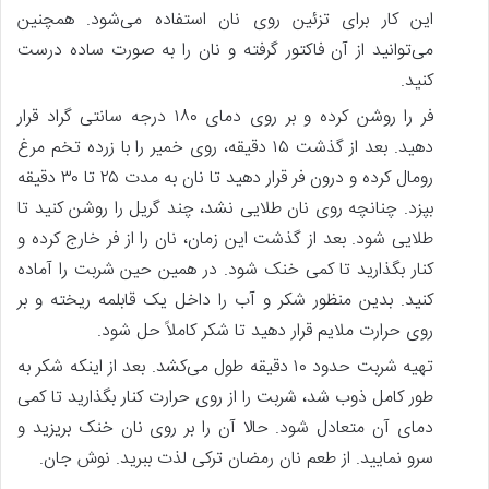
این کار برای تزئین روی نان استفاده می‌شود. همچنین
می‌توانید از آن فاکتور گرفته و نان را به صورت ساده درست
کنید.
فر را روشن کرده و بر روی دمای ۱۸۰ درجه سانتی گراد قرار
دهید. بعد از گذشت ۱۵ دقیقه، روی خمیر را با زرده تخم مرغ
رومال کرده و درون فر قرار دهید تا نان به مدت ۲۵ تا ۳۰ دقیقه
بپزد. چنانچه روی نان طلایی نشد، چند گریل را روشن کنید تا
طلایی شود. بعد از گذشت این زمان، نان را از فر خارج کرده و
کنار بگذارید تا کمی خنک شود. در همین حین شربت را آماده
کنید. بدین منظور شکر و آب را داخل یک قابلمه ریخته و بر
روی حرارت ملایم قرار دهید تا شکر کاملاً حل شود.
تهیه شربت حدود ۱۰ دقیقه طول می‌کشد. بعد از اینکه شکر به
طور کامل ذوب شد، شربت را از روی حرارت کنار بگذارید تا کمی
دمای آن متعادل شود. حالا آن را بر روی نان خنک بریزید و
سرو نمایید. از طعم نان رمضان ترکی لذت ببرید. نوش جان.