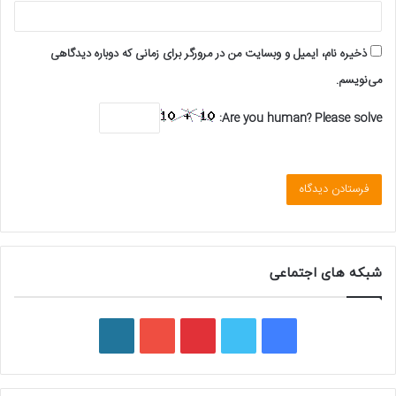
ذخیره نام، ایمیل و وبسایت من در مرورگر برای زمانی که دوباره دیدگاهی
می‌نویسم.
Are you human? Please solve:
شبکه های اجتماعی
ف
ت
پ
ی
و
ی
و
ی
و
ر