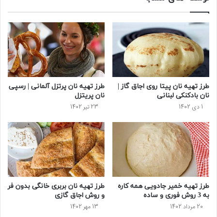
طرز تهیه نان پیتا روی اجاق گاز |
طرز تهیه نان پرتزل آلمانی | رسپی
نان بادکنکی لبنانی
نان پریتزل
1 دی 1402
23 تیر 1402
طرز تهیه خمیر جادویی همه کاره
طرز تهیه نان بربری خانگی بدون فر
به 3 روش فوری و ساده
و روش اجاق گازی
20 مرداد 1402
13 مهر 1402