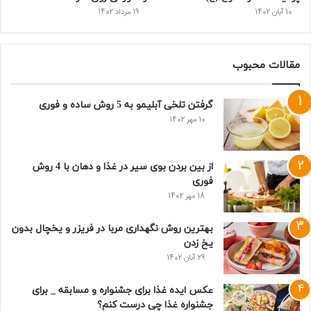
10 آبان 1402
19 مرداد 1402
مقالات محبوب
گرفتن تلخی آبلیمو به 5 روش ساده و فوری
10 مهر 1402
از بین بردن بوی سیر در غذا و دهان با 4 روش
فوری
18 مهر 1402
بهترین روش نگهداری مربا در فریزر و یخچال بدون
یخ زدن
29 آبان 1402
عکس ایده غذا برای جشنواره و مسابقه _ برای
جشنواره غذا چی درست کنم؟