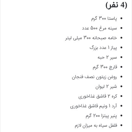
(4 نفر)
پاستا 300 گرم
سینه مرغ 500 عدد
خامه صبحانه 300 میلی لیتر
پیاز 1 عدد بزرگ
سیر 2 حبه
قارچ 300 گرم
روغن زیتون نصف فنجان
شیر 2 لیوان
کره 2 قاشق غذاخوری
آرد 1 ونیم قاشق غذاخوری
پنیر پیتزا 200 گرم
فلفل سیاه به میزان لازم