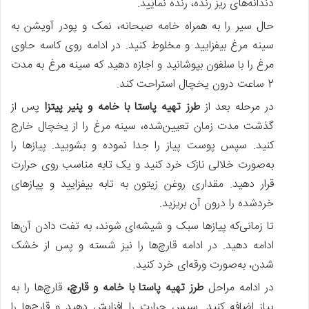
دندانه‌های ریز رنده، رنده نمایید.
حال سیر را به همراه خامه صبحانه، نمک و پودر آویشن به
سینه مرغ بیفزایید و مخلوط کنید. در ادامه روی کاسه حاوی
مرغ را با سلفون بپوشانید و اجازه دهید که سینه مرغ به مدت
2 ساعت درون یخچال استراحت کند.
در مرحله بعد از
طرز تهیه پاستا با خامه و پنیر پیتزا
پس‌ از
گذشت مدت زمان تعیین‌شده، سینه مرغ را از یخچال خارج
کنید. سپس پوست پیاز را جدا نموده و بشویید. پیازها را
به‌صورت خلالی نازک خرد کنید و یک تابه مناسب روی حرارت
قرار دهید. مقداری روغن زیتون به تابه بیفزایید و پیازهای
خردشده را درون آن بریزید.
تا زمانی‌که پیازها سبک و شیشه‌ای شوند، به تفت دادن آن‌ها
ادامه دهید. در ادامه قارچ‌ها را نیز شسته و پس‌ از خشک
شدن، به‌صورت ورقه‌ای خرد کنید.
در ادامه مراحل
طرز تهیه پاستا با خامه و قارچ،
قارچ‌ها را به
پیاز اضافه کنید. سپس حرارت را افزایش دهید و قارچ‌ها را