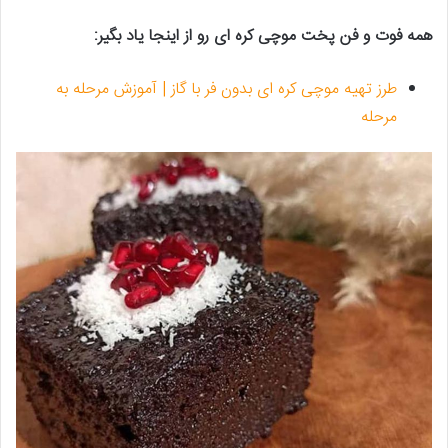
همه فوت و فن پخت موچی کره ای رو از اینجا یاد بگیر:
طرز تهیه موچی کره ای بدون فر با گاز | آموزش مرحله به
مرحله