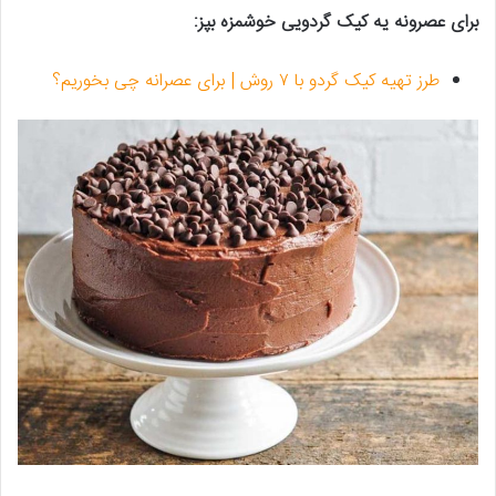
برای عصرونه یه کیک گردویی خوشمزه بپز:
طرز تهیه کیک گردو با ۷ روش | برای عصرانه چی بخوریم؟