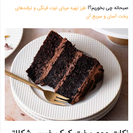
صبحانه چی بخوریم؟!
طرز تهیه مربای توت فرنگی و ترفندهای
پخت آسان و سریع آن