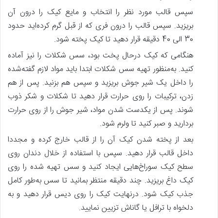
سپس قالب مورد نظر را انتخاب و مایع کیک را درون آن
بریزید. سپس قالب را درون فری که از قبل گرم کرده‌اید حدود
30 الی 40 دقیقه قرار دهید تا کیک پخته شود.
هنگامی‌ که کیک درحال پخت بود، سس شکلات را نیز آماده
کنید. به‌منظور تهیه سس شکلات ابتدا باید مواد لازم گفته‌شده
را داخل یک شیر جوش بریزید و سپس هم بزنید. پس‌ از هم
زدن، ترکیبات را روی حرارت قرار دهید تا شکلات و شکر ذوب
شوند. پس‌ از یکدست شدن مواد، شیر جوش را از روی حرارت
بردارید و صبر کنید تا ولرم شود.
بعد از پخته شدن کیک آن را از قالب خارج کرده و مجددا
داخل قالب قرار دهید. سپس با استفاده از خلال دندان روی
سطح کیک سوراخ‌هایی ایجاد کنید و سس تهیه شده را روی
کیک داغ بریزید. چند دقیقه منتظر بمانید تا سس به‌طور کامل
جذب کیک شود. درنهایت کیک را روی دیس قرار دهید و به
دلخواه با ترافل یا گاناش تزیین نمایید.