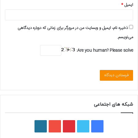
ایمیل
*
ذخیره نام، ایمیل و وبسایت من در مرورگر برای زمانی که دوباره دیدگاهی
می‌نویسم.
Are you human? Please solve:
شبکه های اجتماعی
ف
ت
پ
ی
و