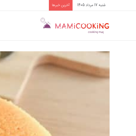
شنبه 17 مرداد 1405
آخرین خبرها