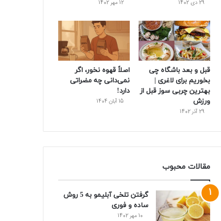
29 دی 1402
12 مهر 1402
قبل و بعد باشگاه چی
اصلاً قهوه نخور، اگر
بخوریم برای لاغری |
نمی‌دانی چه مضراتی
بهترین چربی سوز قبل از
دارد!
ورزش
15 آبان 1404
29 آذر 1402
مقالات محبوب
گرفتن تلخی آبلیمو به 5 روش
ساده و فوری
10 مهر 1402