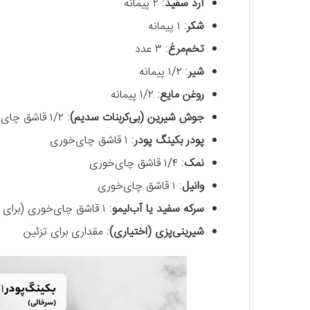
آرد سفید
: ۲ پیمانه
شکر
: ۱ پیمانه
تخم‌مرغ
: ۳ عدد
شیر
: ۱/۲ پیمانه
روغن مایع
: ۱/۲ پیمانه
جوش شیرین (بی‌کربنات سدیم)
: ۱/۲ قاشق چای‌خوری
پودر بکینگ پودر
: ۱ قاشق چای‌خوری
نمک
: ۱/۴ قاشق چای‌خوری
وانیل
: ۱ قاشق چای‌خوری
سرکه سفید یا آب‌لیمو
: ۱ قاشق چای‌خوری (برای واکنش با جوش شیرین)
شیرینی‌پزی (اختیاری)
: مقداری برای تزئین