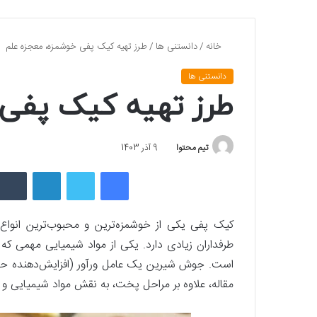
خانه
/
دانستنی ها
/
طرز تهیه کیک پفی خوشمزه، معجزه علم
دانستنی ها
طرز تهیه کیک پفی 
تیم محتوا
9 آذر 1403
فیسبوک
توییتر
لینکداین
کیک پفی یکی از خوشمزه‌ترین و محبوب‌ترین انوا
طرفداران زیادی دارد. یکی از مواد شیمیایی مهمی که
است. جوش شیرین یک عامل ورآور (افزایش‌دهنده حج
مقاله، علاوه بر مراحل پخت، به نقش مواد شیمیایی و 