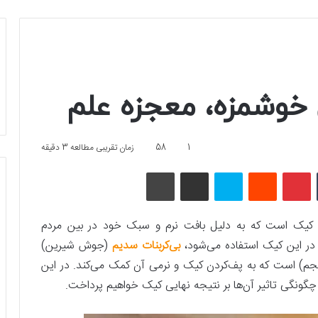
خوشمزه، معجزه علم
1
58
زمان تقریبی مطالعه 3 دقیقه
تامبلر
پینتریست
Reddit
اسکایپ
اشتراک گذاری با ایمیل
چاپ
ع کیک است که به دلیل بافت نرم و سبک خود در بین مردم
 در این کیک استفاده می‌شود،
بی‌کربنات سدیم
(جوش شیرین)
م) است که به پف‌کردن کیک و نرمی آن کمک می‌کند. در این
چگونگی تاثیر آن‌ها بر نتیجه نهایی کیک خواهیم پرداخت.