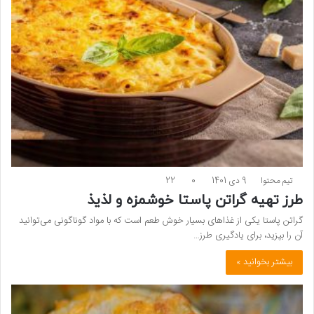
تیم محتوا
9 دی 1401
0
22
طرز تهیه گراتن پاستا خوشمزه و لذیذ
گراتن پاستا یکی از غذاهای بسیار خوش طعم است که با مواد گوناگونی می‌توانید
آن را بپزید، برای یادگیری طرز…
بیشتر بخوانید »