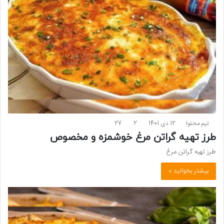
تیم محتوا
12 دی 1401
2
27
طرز تهیه گراتن مرغ خوشمزه و مخصوص
طرز تهیه گراتن مرغ
بیشتر بخوانید »