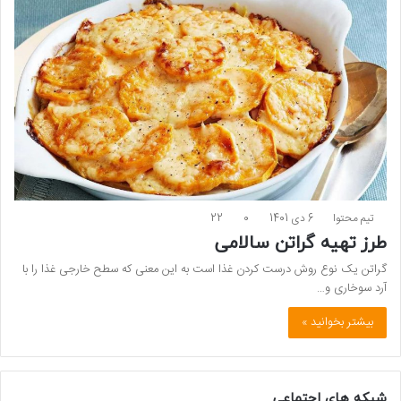
تیم محتوا
6 دی 1401
0
22
طرز تهیه گراتن سالامی
گراتن یک نوع روش درست کردن غذا است به این معنی که سطح خارجی غذا را با
آرد سوخاری و…
بیشتر بخوانید »
شبکه های اجتماعی