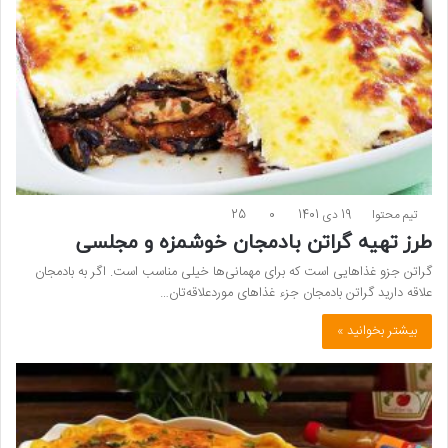
تیم محتوا
19 دی 1401
0
25
طرز تهیه گراتن بادمجان خوشمزه و مجلسی
گراتن جزو غذاهایی است که برای مهمانی‌ها خیلی مناسب است. اگر به بادمجان
علاقه دارید گراتن بادمجان جزء غذاهای موردعلاقه‌تان…
بیشتر بخوانید »