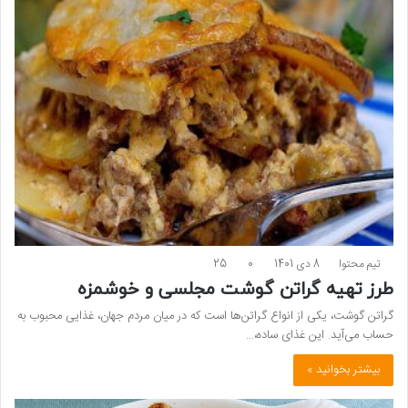
تیم محتوا
8 دی 1401
0
25
طرز تهیه گراتن گوشت مجلسی و خوشمزه
گراتن گوشت، یکی از انواع گراتن‌ها است که در میان مردم جهان، غذایی محبوب به
حساب می‌آید. این غذای ساده،…
بیشتر بخوانید »