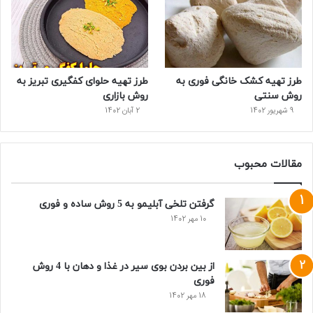
طرز تهیه کشک خانگی فوری به
طرز تهیه حلوای کفگیری تبریز به
روش سنتی
روش بازاری
9 شهریور 1402
2 آبان 1402
مقالات محبوب
گرفتن تلخی آبلیمو به 5 روش ساده و فوری
10 مهر 1402
از بین بردن بوی سیر در غذا و دهان با 4 روش
فوری
18 مهر 1402