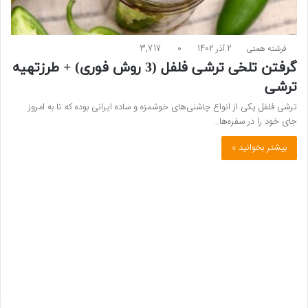
فرشته همتی
2 آذر 1402
0
3,717
گرفتن تلخی ترشی فلفل (3 روش فوری) + طرزتهیه
ترشی
ترشی فلفل یکی از انواع چاشنی‌های خوشمزه و ساده ایرانی بوده که تا به امروز
جای خود را در سفره‌ها…
بیشتر بخوانید »