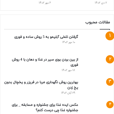
2 دی 1402
6 مهر 1402
مقالات محبوب
گرفتن تلخی آبلیمو به 5 روش ساده و فوری
10 مهر 1402
از بین بردن بوی سیر در غذا و دهان با 4 روش
فوری
18 مهر 1402
بهترین روش نگهداری مربا در فریزر و یخچال بدون
یخ زدن
29 آبان 1402
عکس ایده غذا برای جشنواره و مسابقه _ برای
جشنواره غذا چی درست کنم؟