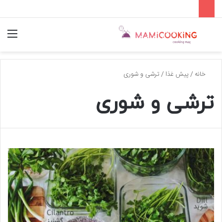
جستجو
منو
برای
خانه
/
پیش غذا
/
ترشی و شوری
ترشی و شوری