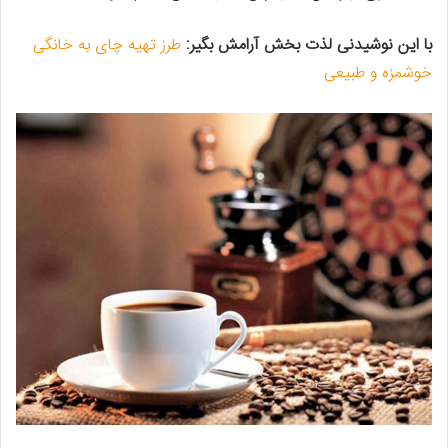
با این نوشیدنی لذت بخش آرامش بگیر:
طرز تهیه چای به خانگی
خوشمزه و طبیعی