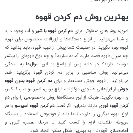
تحت تاثیر قرار دهد.
بهترین روش دم کردن قهوه
امروزه روش‌های متفاوتی برای
دم كردن قهوه با شير
و آب وجود دارد
و شما می‌توانید از انواع دستگاه‌ها و ابزارآلات مخصوص برای تهیه
قهوه بهره بگیرید. در حقیقت شما پیش‌ از تهیه قهوه، باید بدانید که
چه میزان قهوه قصد دارید آماده‌ سازید؟ و چه نوع قهوه‌ای را بیشتر
دوست دارید؟ در ادامه پس‌ از پاسخ به این سوال‌ها به سادگی
می‌توانید روش مناسبی را برای دم کردن قهوه برگزینید. شما
می‌توانید از قهوه جوش دسته‌دار و برای
دم كردن قهوه بدون قهوه
جوش
از ابزارهایی همچون موکاپات، فرنچ پرس، اسپرسو ساز، کمکس
و… بهره بگیرید. هریک از این دستگاه‌ها روش به‌خصوصی را برای
دم
کردن قهوه فوری
دارند. بنابراین اگر قصد
دم كردن قهوه اسپرسو
یا هر
نوع قهوه دیگری را دارید، ابتدا باید از فوت‌وفن استفاده از دستگاه
مربوطه اطلاعات لازم را کسب کنید تا مرحله عصاره گیری و
آماده‌سازی قهوه‌تان به بهترین شکل ممکن انجام شود.