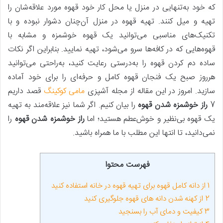
که خود به‌تنهایی در منزل یا محل کار خود قهوه مورد علاقه‌شان را
تهیه و میل کنند. تهیه قهوه در منزل آن‌چنان دشوار نبوده و با
تکنیک‌های مناسبی می‌توانید یک قهوه خوشمزه و مشابه با
قهوه‌هایی که در کافه‌‌ها سرو می‌شود، تهیه نمایید. بنابراین اگر نکات
ساده دم کردن قهوه را به‌درستی رعایت کنید، به‌راحتی می‌توانید
هرروز صبح یک فنجان قهوه کامل و حرفه‌ای را برای خود آماده
سازید. امروز در این مقاله از مجله آشپزی
مامی کوکینگ
قصد داریم
7
راز خوشمزه شدن قهوه
را بیان کنیم. اگر شما نیز علاقه‌مند به تهیه
یک قهوه بی‌نظیر و خوش‌عطم هستید؛ اما
راز خوشمزه شدن قهوه
را
نمی‌دانید، تا انتها این مطلب با ما همراه باشید.
فهرست محتوا
1
از دانه کامل قهوه برای تهیه قهوه در خانه استفاده کنید
2
از کهنه شدن دانه‌ های قهوه جلوگیری کنید
3
کیفیت و دمای آب را بسنجید