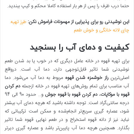
حتما درب ظرف را پس از هر بار استفاده کاملا محکم و کیپ ببندید.
این نوشیدنی رو برای پذیرایی از مهمونات فراموش نکن:
طرز تهیه
چای لاته خانگی و خوش طعم
کیفیت و دمای آب را بسنجید
برای تهیه قهوه در خانه عامل دیگری که در خوب یا بد شدن طعم
نوشیدنی شما تاثیر قابل‌توجهی دارد، دما آب است. درواقع
اصلی‌ترین
راز خوشمزه شدن قهوه
مربوط به دما آب می‌شود. دما
آب مناسب برای تمام روش‌های تهیه قهوه در خانه ازجمله
دم كردن
قهوه با موکاپات
،
دم كردن قهوه با قهوه جوش
و… حدود 90 الی 94
درجه سانتی‌گراد است. توجه داشته باشید که هرچه دمای آب بیشتر
شود، عصاره گیری سریع‌تر انجام‌شده و ممکن است ترکیباتی که
نباید نیز از دانه قهوه استخراج و در طعم نهایی قهوه شما تاثیر
بگذارد. همچنین هرچه دما آب پایین‌تر باشد و عصاره گیری دیرتر