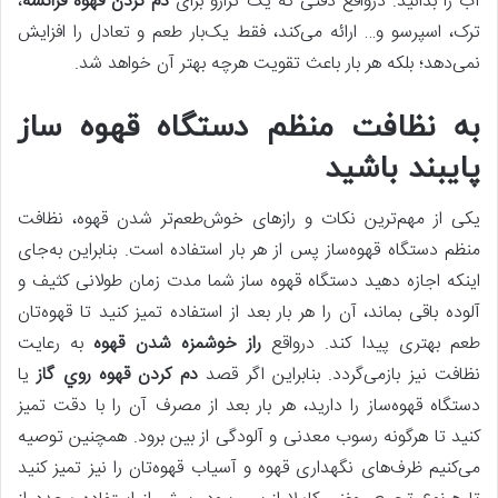
آب را بدانید. درواقع دقتی که یک ترازو برای
دم كردن قهوه فرانسه
،
ترک، اسپرسو و… ارائه می‌کند، فقط یک‌بار طعم و تعادل را افزایش
نمی‌دهد؛ بلکه هر بار باعث تقویت هرچه بهتر آن خواهد شد.
به نظافت منظم دستگاه قهوه ساز
پایبند باشید
یکی از مهم‌ترین نکات و رازهای خوش‌طعم‌تر شدن قهوه، نظافت
منظم دستگاه قهوه‌ساز پس‌ از هر بار استفاده است. بنابراین به‌جای
اینکه اجازه دهید دستگاه قهوه ساز شما مدت زمان طولانی کثیف و
آلوده باقی بماند، آن را هر بار بعد از استفاده تمیز کنید تا قهوه‌تان
طعم بهتری پیدا کند. درواقع
راز خوشمزه شدن قهوه
به رعایت
نظافت نیز بازمی‌گردد. بنابراین اگر قصد
دم كردن قهوه روي گاز
یا
دستگاه قهوه‌ساز را دارید، هر بار بعد از مصرف آن را با دقت تمیز
کنید تا هرگونه رسوب معدنی و آلودگی از بین برود. همچنین توصیه
می‌کنیم ظرف‌های نگهداری قهوه و آسیاب قهوه‌تان را نیز تمیز کنید