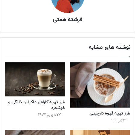
فرشته همتی
نوشته های مشابه
طرز تهیه کارامل ماکیاتو خانگی و
خوشمزه
طرز تهیه قهوه دارچینی
27 شهریور 1403
12 تیر 1401