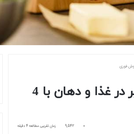
از بین بردن بوی سیر در غذا و دهان با 4
0
9,542
زمان تقریبی مطالعه 4 دقیقه