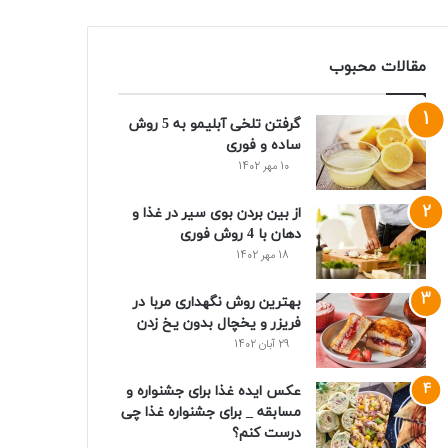
مقالات محبوب
گرفتن تلخی آبلیمو به 5 روش
ساده و فوری
10 مهر 1402
از بین بردن بوی سیر در غذا و
دهان با 4 روش فوری
18 مهر 1402
بهترین روش نگهداری مربا در
فریزر و یخچال بدون یخ زدن
29 آبان 1402
عکس ایده غذا برای جشنواره و
مسابقه _ برای جشنواره غذا چی
درست کنم؟