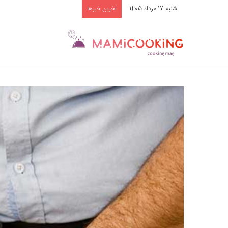
شنبه 17 مرداد 1405
آخرین خبرها