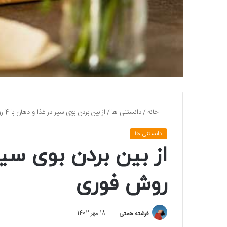
خانه
/
دانستنی ها
/
از بین بردن بوی سیر در غذا و دهان با 4 روش فوری
دانستنی ها
روش فوری
فرشته همتی
18 مهر 1402