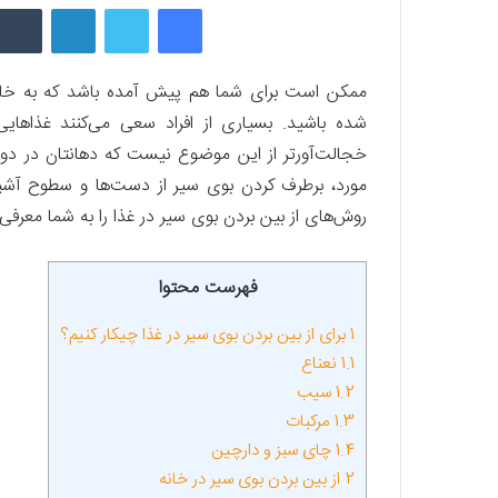
فیسبوک
توییتر
لینکداین
ممکن است برای شما هم پیش آمده باشد که به خاط
شده باشید. بسیاری از افراد سعی می‌کنند غذاهایی
خجالت‌آور‌تر از این موضوع نیست که دهانتان در دور
مورد، برطرف کردن بوی سیر از دست‌ها و سطوح آشپزخا
روش‌های از بین بردن بوی سیر در غذا را به شما معرفی 
فهرست محتوا
1
برای از بین بردن بوی سیر در غذا چیکار کنیم؟
1.1
نعناع
1.2
سیب
1.3
مرکبات
1.4
چای سبز و دارچین
2
از بین بردن بوی سیر در خانه