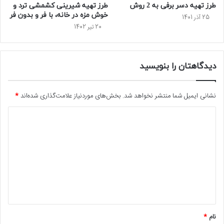
طرز تهیه دسر برفی به 2 روش
طرز تهیه شیرینی کشمشی ترد و
خوش مزه در خانه، با فر و بدون فر
25 آذر 1401
20 تیر 1402
دیدگاهتان را بنویسید
نشانی ایمیل شما منتشر نخواهد شد.
بخش‌های موردنیاز علامت‌گذاری شده‌اند
*
د
ی
د
گ
ا
ه
*
نام
*