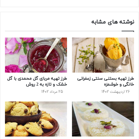
نوشته های مشابه
طرز تهیه بستنی سنتی زعفرانی
طرز تهیه مربای گل محمدی با گل
خانگی و خوشمزه
خشک و تازه به 2 روش
26 اردیبهشت 1402
25 مرداد 1402