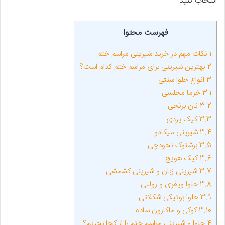
انتخاب کنید.
فهرست محتوا
1
نکات مهم در خرید شیرینی مراسم ختم
2
بهترین شیرینی برای مراسم ختم کدام است؟
3
انواع حلوا سنتی
3.1
خرما مجلسی
3.2
نان برنجی
3.3
کیک یزدی
3.4
شیرینی میکادو
3.5
برشتوک نخودچی
3.6
کیک هویج
3.7
شیرینی زبان و شیرینی کشمشی
3.8
حلوا ویفری و رولتی
3.9
حلوا بوتیکی شکلاتی
3.10
کوکی و ماکارون ساده
4
حلوا و شیرینی مراسم ختم را از کجا بخریم؟