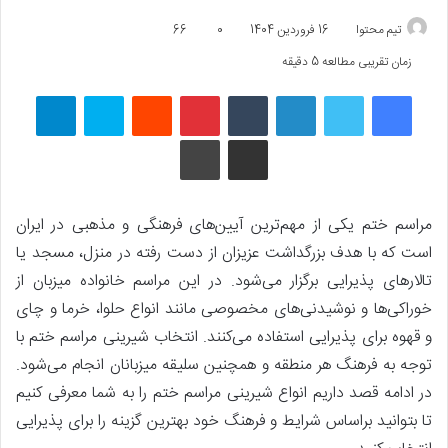
تیم محتوا
16 فروردین 1404
0
66
زمان تقریبی مطالعه 5 دقیقه
فیسبوک
توییتر
لینکداین
تامبلر
پینتریست
Reddit
اسکایپ
تلگرام
اشتراک گذاری با ایمیل
چاپ
مراسم ختم یکی از مهم‌ترین آیین‌های فرهنگی و مذهبی در ایران
است که با هدف بزرگداشت عزیزان از دست رفته در منزل، مسجد یا
تالارهای پذیرایی برگزار می‌شود. در این مراسم خانواده میزبان از
خوراکی‌ها و نوشیدنی‌های مخصوصی مانند انواع حلوا، خرما و چای
و قهوه برای پذیرایی استفاده می‌کنند. انتخاب شیرینی مراسم ختم با
توجه به فرهنگ هر منطقه و همچنین سلیقه میزبانان انجام می‌شود.
در ادامه قصد داریم انواع شیرینی مراسم ختم را به شما معرفی کنیم
تا بتوانید براساس شرایط و فرهنگ خود بهترین گزینه را برای پذیرایی