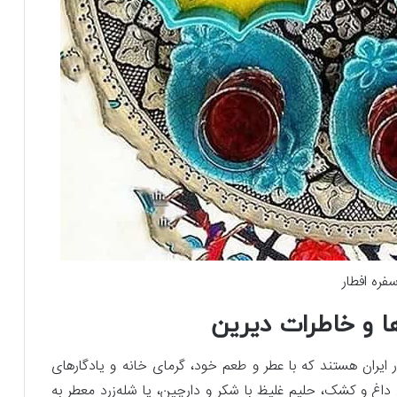
فره افطار
ا و خاطرات دیرین
 ایران هستند که با عطر و طعم خود، گرمای خانه و یادگارهای
 داغ و کشک، حلیم غلیظ با شکر و دارچین، یا شله‌زرد معطر به