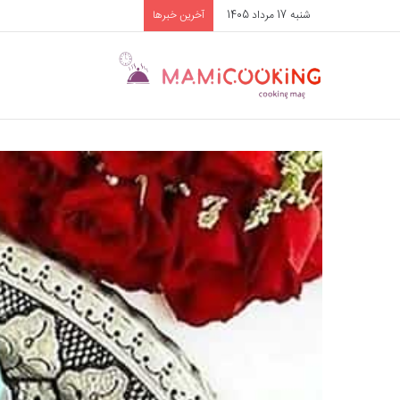
شنبه 17 مرداد 1405
آخرین خبرها