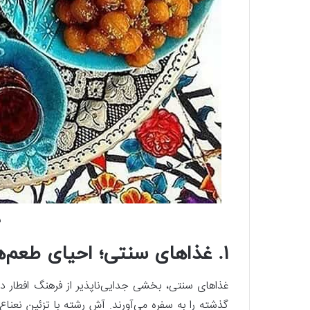
س
۱.
غذاهای سنتی؛ احیای طعم‌ه
غذاهای سنتی، بخشی جدایی‌ناپذیر از فرهنگ افطار در
گذشته را به سفره می‌آورند. آش رشته با تزئین نعناع