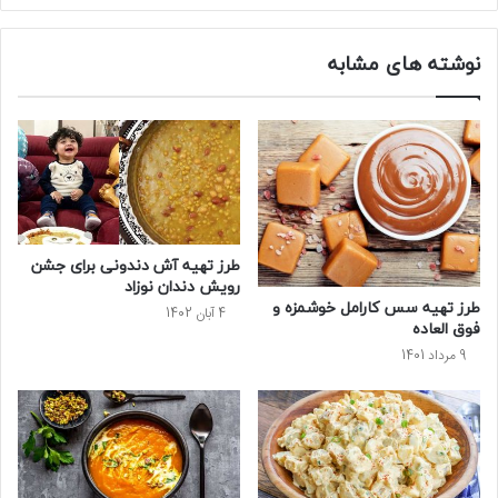
نوشته های مشابه
طرز تهیه آش دندونی برای جشن
رویش دندان نوزاد
طرز تهیه سس کارامل خوشمزه و
4 آبان 1402
فوق العاده
9 مرداد 1401