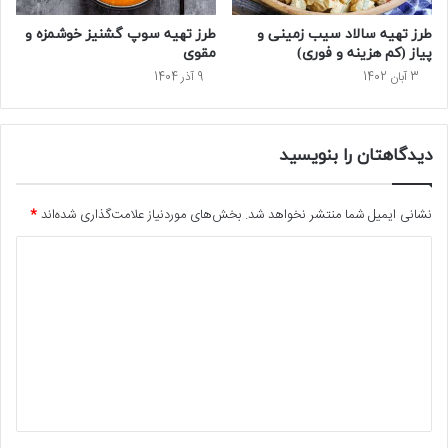
طرز تهیه سالاد سیب‌ زمینی و
طرز تهیه سوپ گشنیز خوشمزه و
پیاز (کم هزینه و فوری)
مقوی
3 آبان 1402
9 آذر 1404
دیدگاهتان را بنویسید
نشانی ایمیل شما منتشر نخواهد شد.
بخش‌های موردنیاز علامت‌گذاری شده‌اند
*
د
ی
د
گ
ا
ه
*