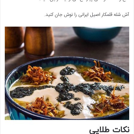
آش شله قلمکار اصیل ایرانی را نوش جان کنید.
نکات طلایی