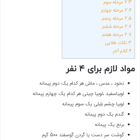
2.3
مرحله سوم
2.4
مرحله چهارم
2.5
مرحله پنجم
2.6
مرحله ششم
2.7
مرحله هفتم
3
نکات طلایی
4
کلام آخر
مواد لازم برای ۴ نفر
نخود ، عدس ، ماش هر کدام یک دوم پیمانه
لوبیاسفید ،‌لوبیا چیتی هر کدام یک چهارم پیمانه
لوبیا چشم بلبلی یک سوم پیمانه
گندم یک دوم پیمانه
برنج یک پیمانه
گوشت سر دست یا گردن گوسفند 500 گرم