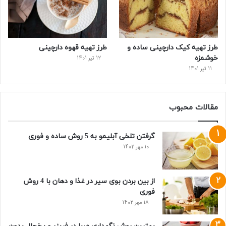
طرز تهیه کیک دارچینی ساده و
طرز تهیه قهوه دارچینی
خوشمزه
12 تیر 1401
11 تیر 1401
مقالات محبوب
گرفتن تلخی آبلیمو به 5 روش ساده و فوری
10 مهر 1402
از بین بردن بوی سیر در غذا و دهان با 4 روش
فوری
18 مهر 1402