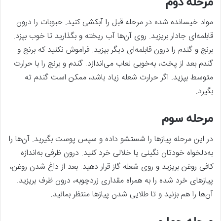
مرحله دوم
مواد خیسانده شده در مرحله قبل را آبکشی کنید. حبوبات را درون
قابلمه‌‌ای جادار بریزید. روی آن‌‌ها آب ریخته و بگذارید تا خوب بپزد.
برنج و گندم را درون قابلمه‌ای دیگر بپزید. فراموش نکنید که برنج و
گندم بعد از پخت، به‌خوبی لعاب می‌‌اندازد. گندم و برنج را با حرارت
متوسط بپزید. اگر حرارت شعله زیاد باشد، ممکن است گندم ته
بگیرد.
مرحله سوم
در این مرحله پیازها را شستشو داده و سپس پوست بگیرید. آن‌‌ها را
به‌دلخواه خودتان نگینی یا خلالی خرد کنید. درون ظرفی به‌اندازه
کافی روغن بریزید و روی شعله گاز قرار دهید. بعد از داغ شدن روغن،
پیازهای خرد شده را به همراه مقداری زردچوبه، درون ظرف بریزید.
آن‌‌ها را هم بزنید و تا طلایی شدن پیازها منتظر بمانید.